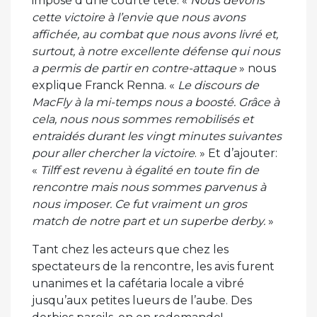
imposé d’une courte tête. «
Nous devons
cette victoire à l’envie que nous avons
affichée, au combat que nous avons livré et,
surtout, à notre excellente défense qui nous
a permis de partir en contre-attaque
» nous
explique Franck Renna. «
Le discours de
MacFly à la mi-temps nous a boosté. Grâce à
cela, nous nous sommes remobilisés et
entraidés durant les vingt minutes suivantes
pour aller chercher la victoire
. » Et d’ajouter:
«
Tilff est revenu à égalité en toute fin de
rencontre mais nous sommes parvenus à
nous imposer. Ce fut vraiment un gros
match de notre part et un superbe derby.
»
Tant chez les acteurs que chez les
spectateurs de la rencontre, les avis furent
unanimes et la cafétaria locale a vibré
jusqu’aux petites lueurs de l’aube. Des