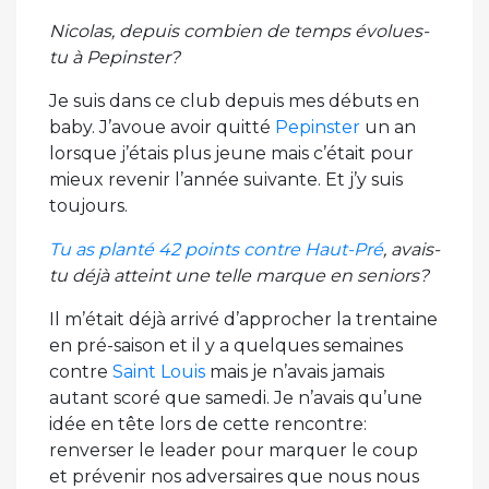
Nicolas, depuis combien de temps évolues-
tu à Pepinster?
Je suis dans ce club depuis mes débuts en
baby. J’avoue avoir quitté
Pepinster
un an
lorsque j’étais plus jeune mais c’était pour
mieux revenir l’année suivante. Et j’y suis
toujours.
Tu as planté 42 points contre Haut-Pré
, avais-
tu déjà atteint une telle marque en seniors?
Il m’était déjà arrivé d’approcher la trentaine
en pré-saison et il y a quelques semaines
contre
Saint Louis
mais je n’avais jamais
autant scoré que samedi. Je n’avais qu’une
idée en tête lors de cette rencontre:
renverser le leader pour marquer le coup
et prévenir nos adversaires que nous nous