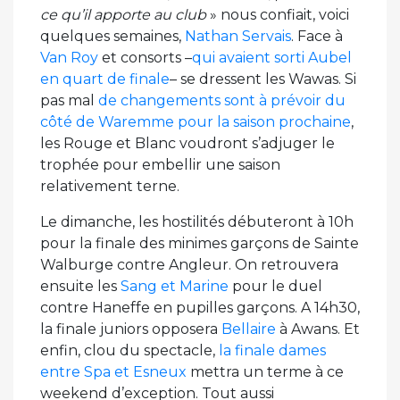
ce qu’il apporte au club
» nous confiait, voici
quelques semaines,
Nathan Servais
. Face à
Van Roy
et consorts –
qui avaient sorti Aubel
en quart de finale
– se dressent les Wawas. Si
pas mal
de changements sont à prévoir du
côté de Waremme pour la saison prochaine
,
les Rouge et Blanc voudront s’adjuger le
trophée pour embellir une saison
relativement terne.
Le dimanche, les hostilités débuteront à 10h
pour la finale des minimes garçons de Sainte
Walburge contre Angleur. On retrouvera
ensuite les
Sang et Marine
pour le duel
contre Haneffe en pupilles garçons. A 14h30,
la finale juniors opposera
Bellaire
à Awans. Et
enfin, clou du spectacle,
la finale dames
entre Spa et Esneux
mettra un terme à ce
weekend d’exception. Tout aussi