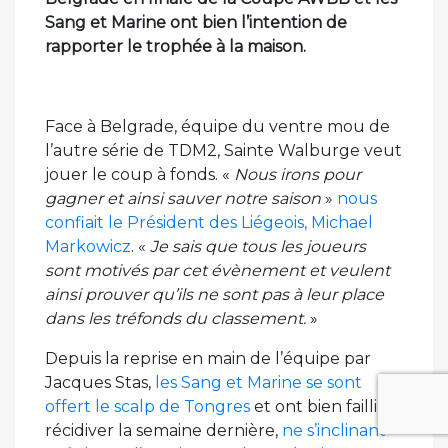
Sang et Marine ont bien l’intention de
rapporter le trophée à la maison.
Face à Belgrade, équipe du ventre mou de
l’autre série de TDM2, Sainte Walburge veut
jouer le coup à fonds. «
Nous irons pour
gagner et ainsi sauver notre saison
»
nous
confiait le Président des Liégeois, Michael
Markowicz
. «
Je sais que tous les joueurs
sont motivés par cet évènement et veulent
ainsi prouver qu’ils ne sont pas à leur place
dans les tréfonds du classement.
»
Depuis la reprise en main de l’équipe par
Jacques Stas,
les Sang et Marine se sont
offert le scalp de Tongres
et ont bien failli
récidiver la semaine dernière,
ne s’inclinant