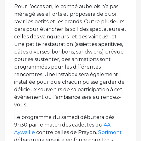
Pour l’occasion, le comité aubelois n’a pas
ménagé ses efforts et proposera de quoi
ravir les petits et les grands. Outre plusieurs
bars pour étancher la soif des spectateurs et
celles des vainqueurs -et des vaincus!- et
une petite restauration (assiettes apéritives,
pâtes diverses, bonbons, sandwichs) prévue
pour se sustenter, des animations sont
programmées pour les différentes
rencontres. Une instabox sera également
installée pour que chacun puisse garder de
délicieux souvenirs de sa participation à cet
événement où l’ambiance sera au rendez-
vous.
Le programme du samedi débutera dès
9h30 par le match des cadettes du
4A
Aywaille
contre celles de Prayon.
Sprimont
débarquera ensuite en force pour trois