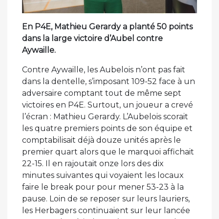
En P4E, Mathieu Gerardy a planté 50 points
dans la large victoire d’Aubel contre
Aywaille.
Contre Aywaille, les Aubelois n’ont pas fait
dans la dentelle, s’imposant 109-52 face à un
adversaire comptant tout de même sept
victoires en P4E. Surtout, un joueur a crevé
l’écran : Mathieu Gerardy. L’Aubelois scorait
les quatre premiers points de son équipe et
comptabilisait déjà douze unités après le
premier quart alors que le marquoi affichait
22-15. Il en rajoutait onze lors des dix
minutes suivantes qui voyaient les locaux
faire le break pour pour mener 53-23 à la
pause. Loin de se reposer sur leurs lauriers,
les Herbagers continuaient sur leur lancée