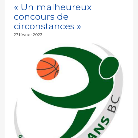
« Un malheureux
concours de
circonstances »
Publié
27 février 2023
le