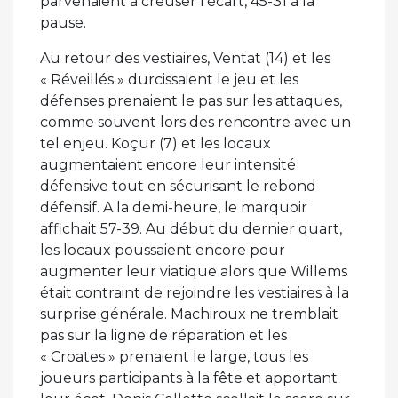
parvenaient à creuser l’écart, 45-31 à la
pause.
Au retour des vestiaires, Ventat (14) et les
« Réveillés » durcissaient le jeu et les
défenses prenaient le pas sur les attaques,
comme souvent lors des rencontre avec un
tel enjeu. Koçur (7) et les locaux
augmentaient encore leur intensité
défensive tout en sécurisant le rebond
défensif. A la demi-heure, le marquoir
affichait 57-39. Au début du dernier quart,
les locaux poussaient encore pour
augmenter leur viatique alors que Willems
était contraint de rejoindre les vestiaires à la
surprise générale. Machiroux ne tremblait
pas sur la ligne de réparation et les
« Croates » prenaient le large, tous les
joueurs participants à la fête et apportant