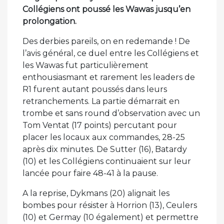
Collégiens ont poussé les Wawas jusqu’en
prolongation.
Des derbies pareils, on en redemande ! De
l’avis général, ce duel entre les Collégiens et
les Wawas fut particulièrement
enthousiasmant et rarement les leaders de
R1 furent autant poussés dans leurs
retranchements. La partie démarrait en
trombe et sans round d’observation avec un
Tom Ventat (17 points) percutant pour
placer les locaux aux commandes, 28-25
après dix minutes. De Sutter (16), Batardy
(10) et les Collégiens continuaient sur leur
lancée pour faire 48-41 à la pause.
A la reprise, Dykmans (20) alignait les
bombes pour résister à Horrion (13), Ceulers
(10) et Germay (10 également) et permettre