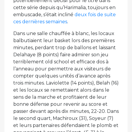
potentiellement décisif pour le titre dans
cette série depuis qu’Harimalia, toujours en
embuscade, s’était incliné
deux fois de suite
ces dernières semaines
.
Dans une salle chauffée à blanc, les locaux
balbutiaient leur basket lors des premières
minutes, perdant trop de ballons et laissant
Delahaye (8 points) faire admirer son jeu
terriblement old school et efficace dos à
l’anneau pour permettre aux visiteurs de
compter quelques unités d’avance après
trois minutes. Laviolette (14 points), Belah (16)
et les locaux se remettaient alors dans le
sens de la marche et profitaient de leur
bonne défense pour revenir au score et
passer devant après dix minutes, 22-20. Dans
le second quart, Machiroux (31), Soyeur (7)
et leurs partenaires défendaient le plomb et