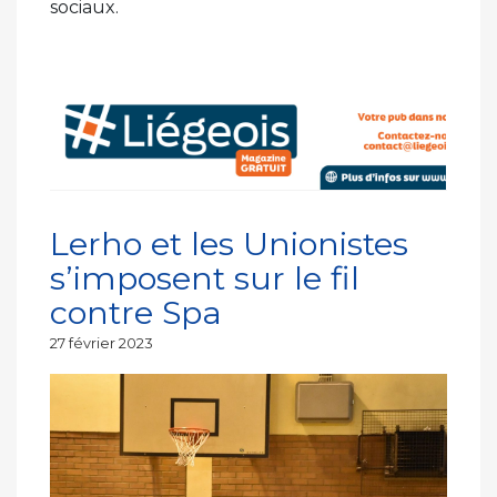
sociaux.
Lerho et les Unionistes
s’imposent sur le fil
contre Spa
Publié
27 février 2023
le