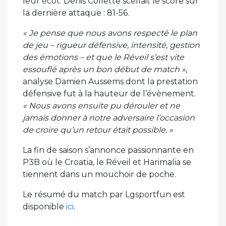
leur écot. Denis Collette scellait le score sur
la dernière attaque : 81-56.
« Je pense que nous avons respecté le plan
de jeu – rigueur défensive, intensité, gestion
des émotions – et que le Réveil s’est vite
essouflé après un bon début de match »
,
analyse Damien Aussems dont la prestation
défensive fut à la hauteur de l’évènement.
« Nous avons ensuite pu dérouler et ne
jamais donner à notre adversaire l’occasion
de croire qu’un retour était possible. »
La fin de saison s’annonce passionnante en
P3B où le Croatia, le Réveil et Harimalia se
tiennent dans un mouchoir de poche.
Le résumé du match par Lgsportfun est
disponible
ici
.