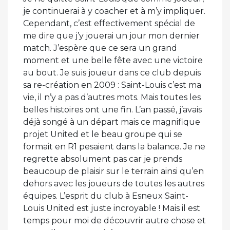
je continuerai à y coacher et à m’y impliquer.
Cependant, c’est effectivement spécial de
me dire que j’y jouerai un jour mon dernier
match. J’espère que ce sera un grand
moment et une belle fête avec une victoire
au bout. Je suis joueur dans ce club depuis
sa re-création en 2009 : Saint-Louis c’est ma
vie, il n’y a pas d’autres mots. Mais toutes les
belles histoires ont une fin. L’an passé, j’avais
déjà songé à un départ mais ce magnifique
projet United et le beau groupe qui se
formait en R1 pesaient dans la balance. Je ne
regrette absolument pas car je prends
beaucoup de plaisir sur le terrain ainsi qu’en
dehors avec les joueurs de toutes les autres
équipes. L’esprit du club à Esneux Saint-
Louis United est juste incroyable ! Mais il est
temps pour moi de découvrir autre chose et