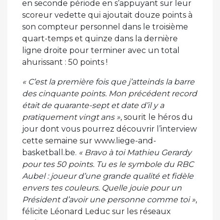
en seconde période en s’appuyant sur leur
scoreur vedette qui ajoutait douze points à
son compteur personnel dans le troisième
quart-temps et quinze dans la dernière
ligne droite pour terminer avec un total
ahurissant : 50 points !
« C’est la première fois que j’atteinds la barre
des cinquante points. Mon précédent record
était de quarante-sept et date d’il y a
pratiquement vingt ans »
, sourit le héros du
jour dont vous pourrez découvrir l’interview
cette semaine sur www.liege-and-
basketball.be.
« Bravo à toi Mathieu Gerardy
pour tes 50 points. Tu es le symbole du RBC
Aubel : joueur d’une grande qualité et fidèle
envers tes couleurs. Quelle jouie pour un
Président d’avoir une personne comme toi »
,
félicite Léonard Leduc sur les réseaux