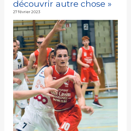
découvrir autre chose »
Publié
27 février 2023
le