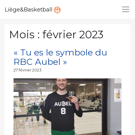
Liège&Basketball
Mois :
février 2023
« Tu es le symbole du
RBC Aubel »
Publié
27 février 2023
le