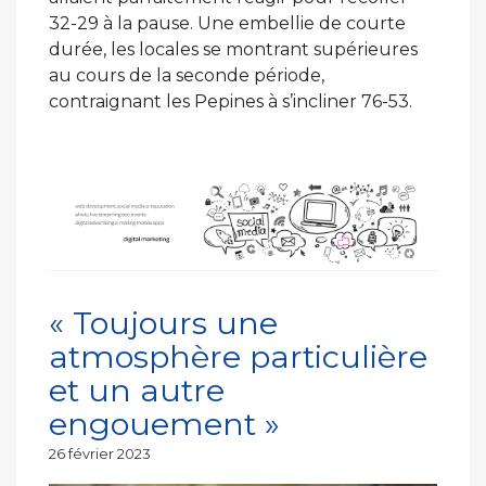
32-29 à la pause. Une embellie de courte
durée, les locales se montrant supérieures
au cours de la seconde période,
contraignant les Pepines à s’incliner 76-53.
« Toujours une
atmosphère particulière
et un autre
engouement »
Publié
26 février 2023
le