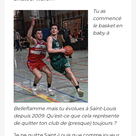
Tu as
commencé
le basket en
baby à
Belleflamme mais tu évolues à Saint-Louis
depuis 2009. Qu’est-ce que cela représente
de quitter ton club de (presque) toujours ?
Je ne quitte Saint-Louis que comme joueur,