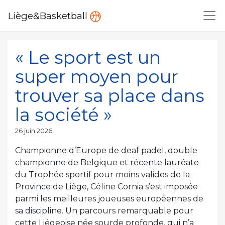
Liège&Basketball
« Le sport est un
super moyen pour
trouver sa place dans
la société »
Publié
26 juin 2026
le
Championne d’Europe de deaf padel, double
championne de Belgique et récente lauréate
du Trophée sportif pour moins valides de la
Province de Liège, Céline Cornia s’est imposée
parmi les meilleures joueuses européennes de
sa discipline. Un parcours remarquable pour
cette Liégeoise née sourde profonde, qui n’a