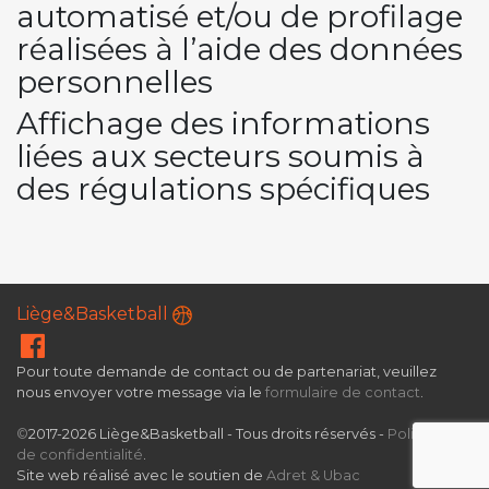
automatisé et/ou de profilage
réalisées à l’aide des données
personnelles
Affichage des informations
liées aux secteurs soumis à
des régulations spécifiques
Liège&Basketball
Pour toute demande de contact ou de partenariat, veuillez
nous envoyer votre message via le
formulaire de contact
.
©
2017-2026 Liège&Basketball - Tous droits réservés -
Politique
de confidentialité
.
Site web réalisé avec le soutien de
Adret & Ubac