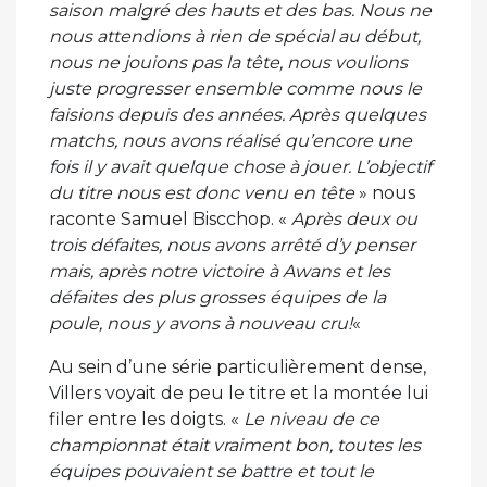
saison malgré des hauts et des bas. Nous ne
nous attendions à rien de spécial au début,
nous ne jouions pas la tête, nous voulions
juste progresser ensemble comme nous le
faisions depuis des années. Après quelques
matchs, nous avons réalisé qu’encore une
fois il y avait quelque chose à jouer. L’objectif
du titre nous est donc venu en tête
» nous
raconte Samuel Biscchop. «
Après deux ou
trois défaites, nous avons arrêté d’y penser
mais, après notre victoire à Awans et les
défaites des plus grosses équipes de la
poule, nous y avons à nouveau cru!
«
Au sein d’une série particulièrement dense,
Villers voyait de peu le titre et la montée lui
filer entre les doigts. «
Le niveau de ce
championnat était vraiment bon, toutes les
équipes pouvaient se battre et tout le