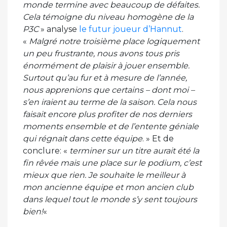
monde termine avec beaucoup de défaites.
Cela témoigne du niveau homogène de la
P3C
» analyse
le futur joueur d’Hannut
.
«
Malgré notre troisième place logiquement
un peu frustrante, nous avons tous pris
énormément de plaisir à jouer ensemble.
Surtout qu’au fur et à mesure de l’année,
nous apprenions que certains – dont moi –
s’en iraient au terme de la saison. Cela nous
faisait encore plus profiter de nos derniers
moments ensemble et de l’entente géniale
qui régnait dans cette équipe
. » Et de
conclure: «
terminer sur un titre aurait été la
fin rêvée mais une place sur le podium, c’est
mieux que rien. Je souhaite le meilleur à
mon ancienne équipe et mon ancien club
dans lequel tout le monde s’y sent toujours
bien!
«