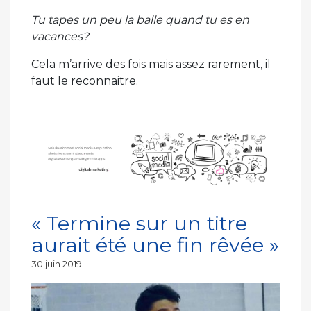
Tu tapes un peu la balle quand tu es en
vacances?
Cela m’arrive des fois mais assez rarement, il
faut le reconnaitre.
« Termine sur un titre
aurait été une fin rêvée »
Publié
30 juin 2019
le