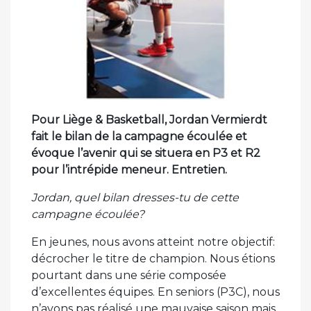
Pour Liège & Basketball, Jordan Vermierdt
fait le bilan de la campagne écoulée et
évoque l’avenir qui se situera en P3 et R2
pour l’intrépide meneur. Entretien.
Jordan, quel bilan dresses-tu de cette
campagne écoulée?
En jeunes, nous avons atteint notre objectif:
décrocher le titre de champion. Nous étions
pourtant dans une série composée
d’excellentes équipes. En seniors (P3C), nous
n’avons pas réalisé une mauvaise saison mais