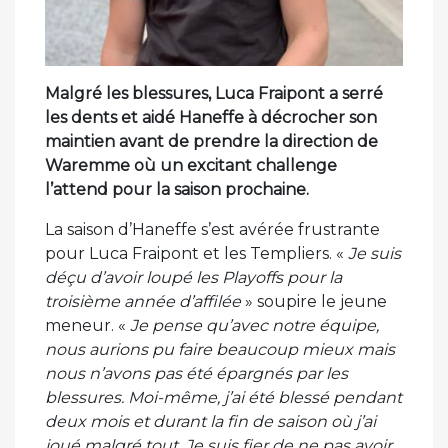
Malgré les blessures, Luca Fraipont a serré
les dents et aidé Haneffe à décrocher son
maintien avant de prendre la direction de
Waremme où un excitant challenge
l’attend pour la saison prochaine.
La saison d’Haneffe s’est avérée frustrante
pour Luca Fraipont et les Templiers. «
Je suis
déçu d’avoir loupé les Playoffs pour la
troisième année d’affilée
» soupire le jeune
meneur. «
Je pense qu’avec notre équipe,
nous aurions pu faire beaucoup mieux mais
nous n’avons pas été épargnés par les
blessures. Moi-même, j’ai été blessé pendant
deux mois et durant la fin de saison où j’ai
joué malgré tout. Je suis fier de ne pas avoir