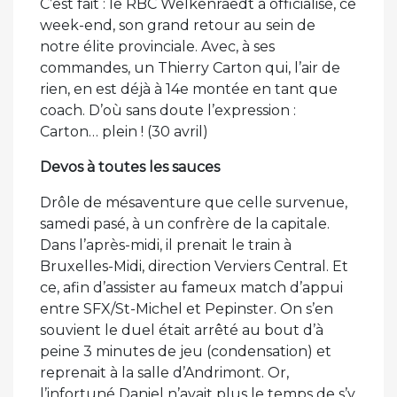
C’est fait : le RBC Welkenraedt a officialisé, ce
week-end, son grand retour au sein de
notre élite provinciale. Avec, à ses
commandes, un Thierry Carton qui, l’air de
rien, en est déjà à 14e montée en tant que
coach. D’où sans doute l’expression :
Carton… plein ! (30 avril)
Devos à toutes les sauces
Drôle de mésaventure que celle survenue,
samedi pasé, à un confrère de la capitale.
Dans l’après-midi, il prenait le train à
Bruxelles-Midi, direction Verviers Central. Et
ce, afin d’assister au fameux match d’appui
entre SFX/St-Michel et Pepinster. On s’en
souvient le duel était arrêté au bout d’à
peine 3 minutes de jeu (condensation) et
reprenait à la salle d’Andrimont. Or,
l’infortuné Daniel n’avait plus le temps de s’y