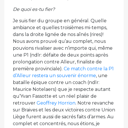
De quoi es-tu fier?
Je suis fier du groupe en général. Quelle
ambiance et quelles troisièmes mi-temps,
dans la droite lignée de nos aînés (rires)!
Nous avons prouvé qu’au complet, nous
pouvions rivaliser avec n’importe qui, même
une P1 (ndlr: défaite de deux points après
prolongation contre Alleur, finaliste de
première provinciale).
Ce match contre la P1
d’Alleur restera un souvenir énorme
, une
bataille épique contre un coach (ndlr:
Maurice Notelaers) que je respecte autant
qu’Yvan Fassotte et un réel plaisir de
retrouver
Geoffrey Horrion
. Notre revanche
sur Braives et les deux victoires contre Union
Liège furent aussi de sacrés faits d’armes. Au
complet et concentrés, nous étions, je