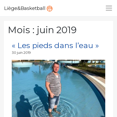
Liège&Basketball
Mois :
juin 2019
« Les pieds dans l’eau »
Publié
30 juin 2019
le