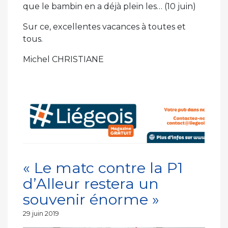
que le bambin en a déjà plein les… (10 juin)
Sur ce, excellentes vacances à toutes et
tous.
Michel CHRISTIANE
« Le matc contre la P1
d’Alleur restera un
souvenir énorme »
Publié
29 juin 2019
le