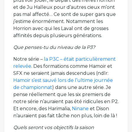
plus voir jouer, le départ des frères Horrion
et de Ju Halleux pour d’autres cieux m’ont
pas mal affecté… Ce sont de super gars que
j’estime énormément. Notamment les
Horrion avec qui les Laval ont de grosses
affinités depuis plusieurs générations.
Que penses-tu du niveau de la P3?
Notre série –
la P3C – était particulièrement
relevée
. Des formations comme Hamoir et
SFX ne seraient jamais descendues (ndlr:
Hamoir s’est sauvé lors de l’ultime journée
de championnat
) dans une autre série. Je
pense réellement que les six premiers de
notre série n’auraient pas été ridicules en P2.
Et encore, des Harimalia,
Ninane
et Dison
n’auraient pas fait tâche non plus, loin de là !
Quels seront vos objectifs la saison