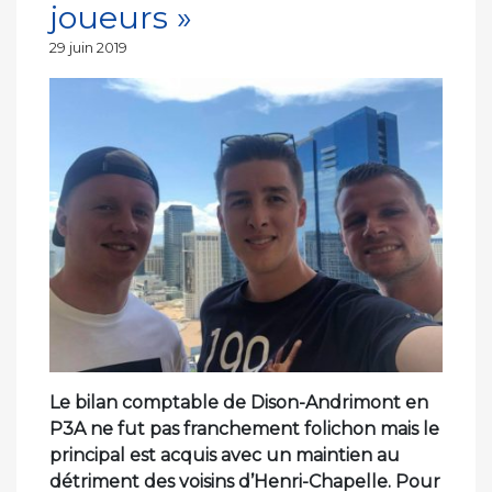
joueurs »
Publié
29 juin 2019
le
Le bilan comptable de Dison-Andrimont en
P3A ne fut pas franchement folichon mais le
principal est acquis avec un maintien au
détriment des voisins d’Henri-Chapelle. Pour