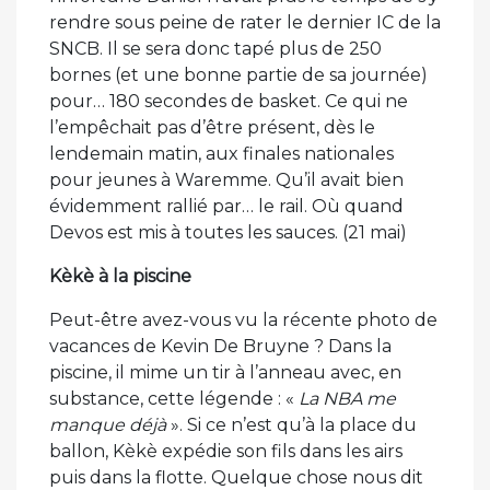
rendre sous peine de rater le dernier IC de la
SNCB. Il se sera donc tapé plus de 250
bornes (et une bonne partie de sa journée)
pour… 180 secondes de basket. Ce qui ne
l’empêchait pas d’être présent, dès le
lendemain matin, aux finales nationales
pour jeunes à Waremme. Qu’il avait bien
évidemment rallié par… le rail. Où quand
Devos est mis à toutes les sauces. (21 mai)
Kèkè à la piscine
Peut-être avez-vous vu la récente photo de
vacances de Kevin De Bruyne ? Dans la
piscine, il mime un tir à l’anneau avec, en
substance, cette légende : «
La NBA me
manque déjà
». Si ce n’est qu’à la place du
ballon, Kèkè expédie son fils dans les airs
puis dans la flotte. Quelque chose nous dit