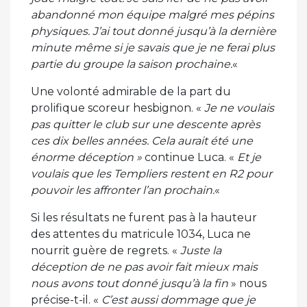
abandonné mon équipe malgré mes pépins
physiques. J’ai tout donné jusqu’à la dernière
minute même si je savais que je ne ferai plus
partie du groupe la saison prochaine.
«
Une volonté admirable de la part du
prolifique scoreur hesbignon. «
Je ne voulais
pas quitter le club sur une descente après
ces dix belles années. Cela aurait été une
énorme déception »
continue Luca. «
Et je
voulais que les Templiers restent en R2 pour
pouvoir les affronter l’an prochain.
«
Si les résultats ne furent pas à la hauteur
des attentes du matricule 1034, Luca ne
nourrit guère de regrets. «
Juste la
déception de ne pas avoir fait mieux mais
nous avons tout donné jusqu’à la fin
» nous
précise-t-il. «
C’est aussi dommage que je