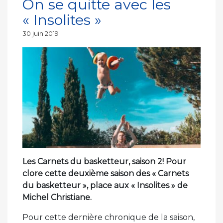
On se quitte avec les
« Insolites »
Publié
30 juin 2019
le
Les Carnets du basketteur, saison 2! Pour
clore cette deuxième saison des « Carnets
du basketteur », place aux « Insolites » de
Michel Christiane.
Pour cette dernière chronique de la saison,