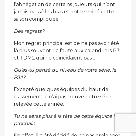
l’abnégation de certains joueurs qui n’ont
jamais baissé les bras et ont terminé cette
saison compliquée.
Des regrets?
Mon regret principal est de ne pas avoir été
là plus souvent. La faute aux calendriers P3
et TDM2 qui ne coïncidaient pas…
Qu’as-tu pensé du niveau de votre série, la
P3A?
Excepté quelques équipes du haut de
classement, je n’ai pas trouvé notre série
relevée cette année.
Tu ne seras plus à la tête de cette équipe l’an
prochain…
En effet, ll a été décidé de ne pas prolonger