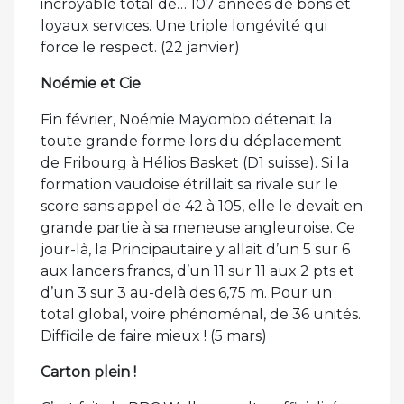
incroyable total de… 107 années de bons et
loyaux services. Une triple longévité qui
force le respect. (22 janvier)
Noémie et Cie
Fin février, Noémie Mayombo détenait la
toute grande forme lors du déplacement
de Fribourg à Hélios Basket (D1 suisse). Si la
formation vaudoise étrillait sa rivale sur le
score sans appel de 42 à 105, elle le devait en
grande partie à sa meneuse angleuroise. Ce
jour-là, la Principautaire y allait d’un 5 sur 6
aux lancers francs, d’un 11 sur 11 aux 2 pts et
d’un 3 sur 3 au-delà des 6,75 m. Pour un
total global, voire phénoménal, de 36 unités.
Difficile de faire mieux ! (5 mars)
Carton plein !