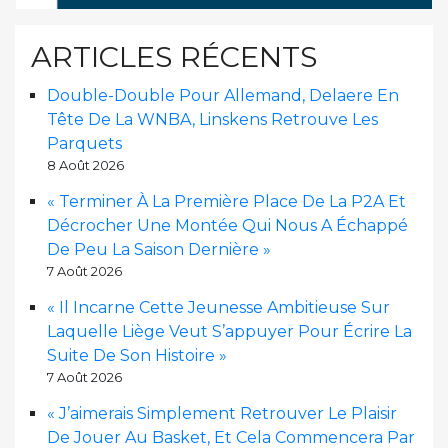
ARTICLES RÉCENTS
Double-Double Pour Allemand, Delaere En
Tête De La WNBA, Linskens Retrouve Les
Parquets
8 Août 2026
« Terminer À La Première Place De La P2A Et
Décrocher Une Montée Qui Nous A Échappé
De Peu La Saison Dernière »
7 Août 2026
« Il Incarne Cette Jeunesse Ambitieuse Sur
Laquelle Liège Veut S’appuyer Pour Écrire La
Suite De Son Histoire »
7 Août 2026
« J’aimerais Simplement Retrouver Le Plaisir
De Jouer Au Basket, Et Cela Commencera Par