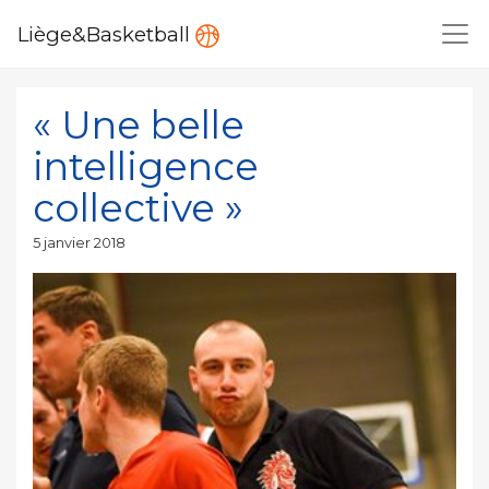
Liège&Basketball
« Une belle
intelligence
collective »
Publié
5 janvier 2018
le