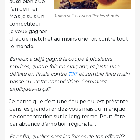
aussi bien que
l’an dernier.
Julien sait aussi enfiler les shoots.
Mais je suis un
compétiteur,
je veux gagner
chaque match et au moins une fois contre tout
le monde.
Esneux a déjà gagné la coupe à plusieurs
reprises, quatre fois en cinq ans, et juste une
défaite en finale contre
Tilff
, et semble faire main
basse sur cette compétition. Comment
expliques-tu ça?
Je pense que c’est une équipe qui est présente
dans les grands rendez-vous mais qui manque
de concentration sur le long terme. Peut-être
par absence d’ambition régionale…
Et enfin, quelles sont les forces de ton effectif?