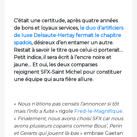
C’était une certitude, après quatre années
de bons et loyaux services,
le duo d’artificiers
de luxe Delsaute-Hertay fermait le chapitre
spadois
, désireux d’en entamer un autre.
Restait à savoir le titre que celui-ci porterait…
Petit indice, il sera écrit à l’encre noire et
jaune… Et oui, les deux comparses
rejoignent SFX-Saint Michel pour constituer
une équipe qui aura fière allure.
«
Nous n’étions pas censés l’annoncer si tôt
mais l’info a fuité
» rigole
Fred-le-Magnifique.
«
Finalement, nous avons choisi SFX car nous
avons plusieurs copains comme Bous’, Perin
et Gerarts qui jouent là-bas
» embraie Gaetan