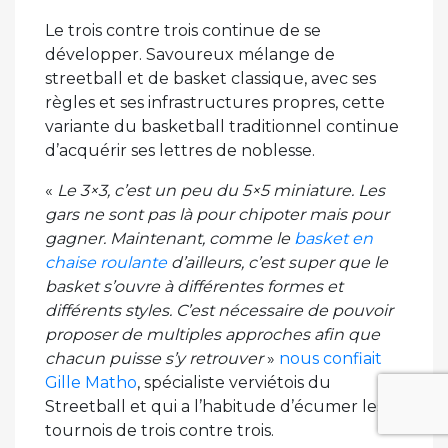
Le trois contre trois continue de se
développer. Savoureux mélange de
streetball et de basket classique, avec ses
règles et ses infrastructures propres, cette
variante du basketball traditionnel continue
d’acquérir ses lettres de noblesse.
«
Le 3×3, c’est un peu du 5×5 miniature. Les
gars ne sont pas là pour chipoter mais pour
gagner. Maintenant, comme le
basket en
chaise roulante
d’ailleurs, c’est super que le
basket s’ouvre à différentes formes et
différents styles. C’est nécessaire de pouvoir
proposer de multiples approches afin que
chacun puisse s’y retrouver
»
nous confiait
Gille Matho
, spécialiste verviétois du
Streetball et qui a l’habitude d’écumer les
tournois de trois contre trois.