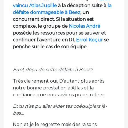
vaincu Atlas Jupille
à la déception suite à
la
défaite dommageable à Beez
, un
concurrent direct. Si la situation est
complexe, le groupe de
Nicolas André
possède les ressources pour se sauver et
continuer l’aventure en R1.
Errol Koçur
se
penche sur le cas de son équipe.
Errol, déçu de cette défaite à Beez?
Très clairement oui. D’autant plus après
notre bonne prestation à Atlas et la
confiance que nous avions pu en retirer.
Et tu n’as pu aller aider tes coéquipiers là-
bas…
Non et je le regrette mais des raisons