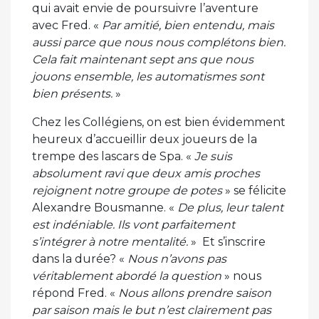
qui avait envie de poursuivre l’aventure
avec Fred. «
Par amitié, bien entendu, mais
aussi parce que nous nous complétons bien.
Cela fait maintenant sept ans que nous
jouons ensemble, les automatismes sont
bien présents.
»
Chez les Collégiens, on est bien évidemment
heureux d’accueillir deux joueurs de la
trempe des lascars de Spa. «
Je suis
absolument ravi que deux amis proches
rejoignent notre groupe de potes
» se félicite
Alexandre Bousmanne. «
De plus, leur talent
est indéniable. Ils vont parfaitement
s’intégrer à notre mentalité.
» Et s’inscrire
dans la durée? «
Nous n’avons pas
véritablement abordé la question
» nous
répond Fred. «
Nous allons prendre saison
par saison mais le but n’est clairement pas