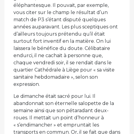
éléphantesque. Il pouvait, par exemple,
vous citer sur le champ le résultat d’un
match de P3 s’étant disputé quelques
années auparavant. Les plus sceptiques ont
d’ailleurs toujours prétendu qu’il était
surtout fort inventif en la matière. On lui
laissera le bénéfice du doute. Célibataire
endurci, il ne cachait à personne que,
chaque vendredi soir, il se rendait dans le
quartier Cathédrale à Liège pour « sa visite
sanitaire hebdomadaire », selon son
expression.
Le dimanche était sacré pour lui. Il
abandonnait son éternelle salopette de la
semaine ainsi que son pétaradant deux-
roues. Il mettait un point d’honneur à
« s’endimancher » et empruntait les
transports en commun. Or, il se fait que dans