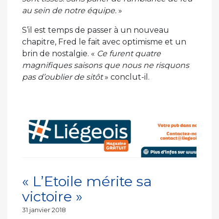
au sein de notre équipe.
»
S’il est temps de passer à un nouveau
chapitre, Fred le fait avec optimisme et un
brin de nostalgie. «
Ce furent quatre
magnifiques saisons que nous ne risquons
pas d’oublier de sitôt
» conclut-il.
« L’Etoile mérite sa
victoire »
Publié
31 janvier 2018
le