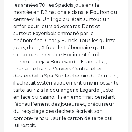
les années 70, les Spadois jouaient la
montée en D2 nationale dans le Pouhon du
centre-ville. Un frigo qui était surtout un
enfer pour leurs adversaires. Dont et
surtout Fayenbois emmené par le
phénoménal Charly Funck. Tous les quinze
jours, donc, Alfred-le-Débonnaire quittait
son appartement de Hodimont (qu’il
nommait déjà « Boulevard d’Istanbul »),
prenait le train à Verviers Central et en
descendait à Spa. Sur le chemin du Pouhon,
il achetait systématiquement une imposante
tarte au riz à la boulangerie Lagarde, juste
en face du casino. Il s’en empiffrait pendant
l’échauffement des joueurs et, précurseur
du recyclage des déchets, écrivait son
compte-rendu… sur le carton de tarte qui
lui restait.