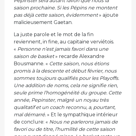
Pepinster sera autant favori que nous la
saison prochaine. Si les Pépins ne montent
pas déjà cette saison, évidemment
» ajoute
malicieusement Gaetan.
La juste parole et le mot de la fin
reviennent, in fine, au capitaine verviétois.
«
Personne n’est jamais favori dans une
saison de basket
» recarde Alexandre
Bousmanne. «
Cette saison, nous étions
promis à la descente et début février, nous
sommes toujours qualifiés pour les Playoffs.
Une addition de noms, cela ne signifie rien,
seule prime l’homogénéité du groupe. Cette
année, Pepinster, malgré un noyau très
qualitatif et un coach reconnu, a, pourtant,
mal démarré.
» Et le sympathique intérieur
de conclure: «
Nous ne parlerons jamais de
favori ou de titre, l’humilité de cette saison