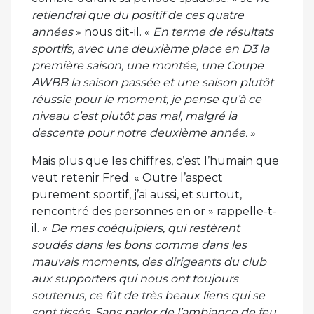
retiendrai que du positif de ces quatre
années
» nous dit-il. «
En terme de résultats
sportifs, avec une deuxième place en D3 la
première saison, une montée, une Coupe
AWBB la saison passée et une saison plutôt
réussie pour le moment, je pense qu’à ce
niveau c’est plutôt pas mal, malgré la
descente pour notre deuxième année.
»
Mais plus que les chiffres, c’est l’humain que
veut retenir Fred. « Outre l’aspect
purement sportif, j’ai aussi, et surtout,
rencontré des personnes en or » rappelle-t-
il. «
De mes coéquipiers, qui restèrent
soudés dans les bons comme dans les
mauvais moments, des dirigeants du club
aux supporters qui nous ont toujours
soutenus, ce fût de très beaux liens qui se
sont tissés. Sans parler de l’ambiance de feu