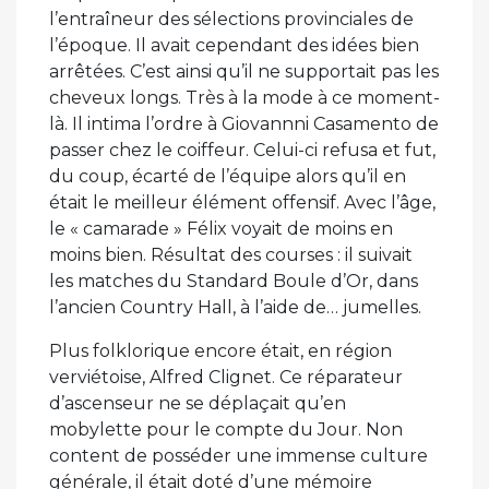
l’entraîneur des sélections provinciales de
l’époque. Il avait cependant des idées bien
arrêtées. C’est ainsi qu’il ne supportait pas les
cheveux longs. Très à la mode à ce moment-
là. Il intima l’ordre à Giovannni Casamento de
passer chez le coiffeur. Celui-ci refusa et fut,
du coup, écarté de l’équipe alors qu’il en
était le meilleur élément offensif. Avec l’âge,
le « camarade » Félix voyait de moins en
moins bien. Résultat des courses : il suivait
les matches du Standard Boule d’Or, dans
l’ancien Country Hall, à l’aide de… jumelles.
Plus folklorique encore était, en région
verviétoise, Alfred Clignet. Ce réparateur
d’ascenseur ne se déplaçait qu’en
mobylette pour le compte du Jour. Non
content de posséder une immense culture
générale, il était doté d’une mémoire