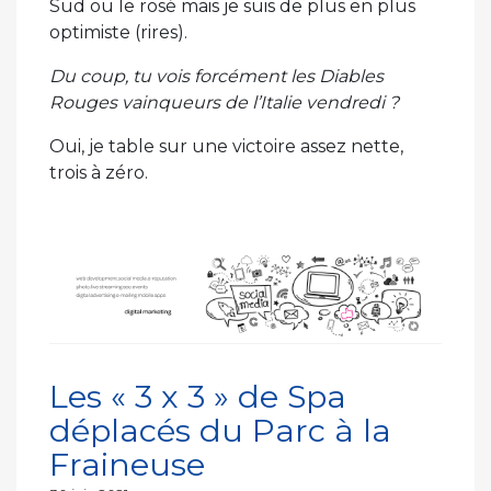
Sud ou le rosé mais je suis de plus en plus
optimiste (rires).
Du coup, tu vois forcément les Diables
Rouges vainqueurs de l’Italie vendredi ?
Oui, je table sur une victoire assez nette,
trois à zéro.
Les « 3 x 3 » de Spa
déplacés du Parc à la
Fraineuse
Publié