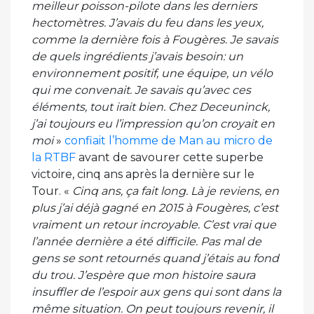
meilleur poisson-pilote dans les derniers
hectomètres. J’avais du feu dans les yeux,
comme la dernière fois à Fougères. Je savais
de quels ingrédients j’avais besoin: un
environnement positif, une équipe, un vélo
qui me convenait. Je savais qu’avec ces
éléments, tout irait bien. Chez Deceuninck,
j’ai toujours eu l’impression qu’on croyait en
moi
»
confiait l’homme de Man au micro de
la RTBF
avant de savourer cette superbe
victoire, cinq ans après la dernière sur le
Tour. «
Cinq ans, ça fait long. Là je reviens, en
plus j’ai déjà gagné en 2015 à Fougères, c’est
vraiment un retour incroyable. C’est vrai que
l’année dernière a été difficile. Pas mal de
gens se sont retournés quand j’étais au fond
du trou. J’espère que mon histoire saura
insuffler de l’espoir aux gens qui sont dans la
même situation. On peut toujours revenir, il