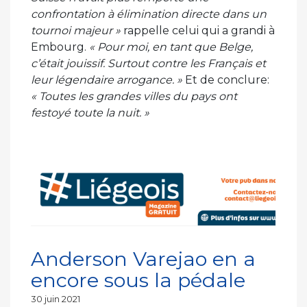
confrontation à élimination directe dans un
tournoi majeur »
rappelle celui qui a grandi à
Embourg.
« Pour moi, en tant que Belge,
c’était jouissif. Surtout contre les Français et
leur légendaire arrogance. »
Et de conclure:
« Toutes les grandes villes du pays ont
festoyé toute la nuit. »
Anderson Varejao en a
encore sous la pédale
Publié
30 juin 2021