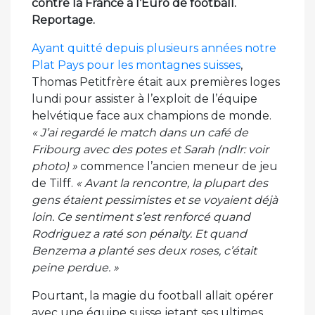
contre la France à l’Euro de football.
Reportage.
Ayant quitté depuis plusieurs années notre
Plat Pays pour les montagnes suisses
,
Thomas Petitfrère était aux premières loges
lundi pour assister à l’exploit de l’équipe
helvétique face aux champions de monde.
« J’ai regardé le match dans un café de
Fribourg avec des potes et Sarah (ndlr: voir
photo) »
commence l’ancien meneur de jeu
de Tilff.
« Avant la rencontre, la plupart des
gens étaient pessimistes et se voyaient déjà
loin. Ce sentiment s’est renforcé quand
Rodriguez a raté son pénalty. Et quand
Benzema a planté ses deux roses, c’était
peine perdue. »
Pourtant, la magie du football allait opérer
avec une équipe suisse jetant ses ultimes