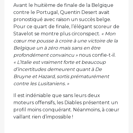
Avant le huitième de finale de la Belgique
contre le Portugal, Quentin Desert avait
pronostiqué avec raison un succès belge.
Pour ce quart de finale, l’élégant scoreur de
Stavelot se montre plus circonspect.
« Mon
cœur me pousse à croire à une victoire de la
Belgique un à zéro mais sans en être
profondément convaincu »
nous confie-t-il.
« L’Italie est vraiment forte et beaucoup
d’incertitudes demeurent quant à De
Bruyne et Hazard, sortis prématurément
contre les Lusitaniens. »
Il est indéniable que sans leurs deux
moteurs offensifs, les Diables présentent un
profil moins conquérant. Néanmoins, à cœur
vaillant rien d’impossible !