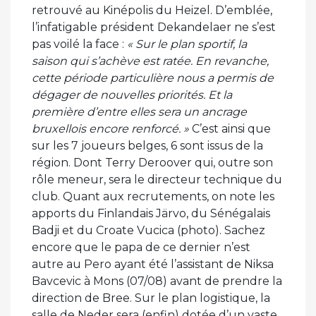
retrouvé au Kinépolis du Heizel. D’emblée,
l’infatigable président Dekandelaer ne s’est
pas voilé la face :
« Sur le plan sportif, la
saison qui s’achève est ratée. En revanche,
cette période particulière nous a permis de
dégager de nouvelles priorités. Et la
première d’entre elles sera un ancrage
bruxellois encore renforcé. »
C’est ainsi que
sur les 7 joueurs belges, 6 sont issus de la
région. Dont Terry Deroover qui, outre son
rôle meneur, sera le directeur technique du
club. Quant aux recrutements, on note les
apports du Finlandais Järvo, du Sénégalais
Badji et du Croate Vucica (photo). Sachez
encore que le papa de ce dernier n’est
autre au Pero ayant été l’assistant de Niksa
Bavcevic à Mons (07/08) avant de prendre la
direction de Bree. Sur le plan logistique, la
salle de Neder sera (enfin) dotée d’un vaste