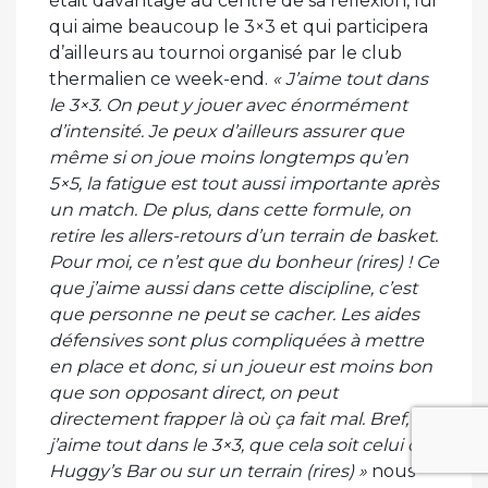
était davantage au centre de sa réflexion, lui
qui aime beaucoup le 3×3 et qui participera
d’ailleurs au tournoi organisé par le club
thermalien ce week-end.
« J’aime tout dans
le 3×3. On peut y jouer avec énormément
d’intensité. Je peux d’ailleurs assurer que
même si on joue moins longtemps qu’en
5×5, la fatigue est tout aussi importante après
un match. De plus, dans cette formule, on
retire les allers-retours d’un terrain de basket.
Pour moi, ce n’est que du bonheur (rires) ! Ce
que j’aime aussi dans cette discipline, c’est
que personne ne peut se cacher. Les aides
défensives sont plus compliquées à mettre
en place et donc, si un joueur est moins bon
que son opposant direct, on peut
directement frapper là où ça fait mal. Bref,
j’aime tout dans le 3×3, que cela soit celui du
Huggy’s Bar ou sur un terrain (rires) »
nous