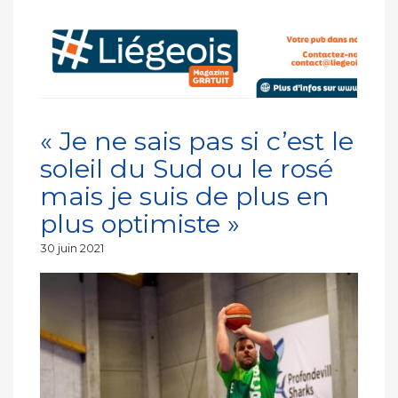
« Je ne sais pas si c’est le
soleil du Sud ou le rosé
mais je suis de plus en
plus optimiste »
Publié
30 juin 2021
le