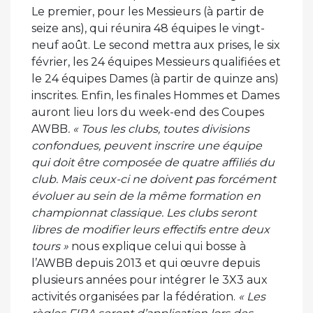
Le premier, pour les Messieurs (à partir de
seize ans), qui réunira 48 équipes le vingt-
neuf août. Le second mettra aux prises, le six
février, les 24 équipes Messieurs qualifiées et
le 24 équipes Dames (à partir de quinze ans)
inscrites. Enfin, les finales Hommes et Dames
auront lieu lors du week-end des Coupes
AWBB
. « Tous les clubs, toutes divisions
confondues, peuvent inscrire une équipe
qui doit être composée de quatre affiliés du
club. Mais ceux-ci ne doivent pas forcément
évoluer au sein de la même formation en
championnat classique. Les clubs seront
libres de modifier leurs effectifs entre deux
tours »
nous explique celui qui bosse à
l’AWBB depuis 2013 et qui œuvre depuis
plusieurs années pour intégrer le 3X3 aux
activités organisées par la fédération.
« Les