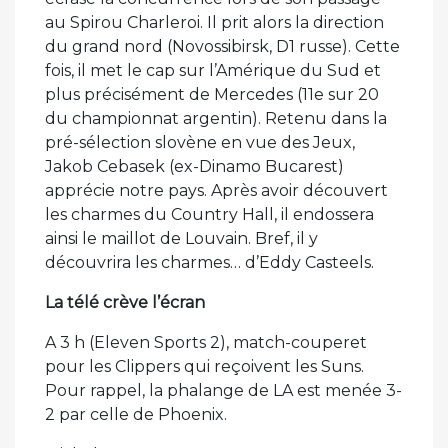
au Spirou Charleroi. Il prit alors la direction
du grand nord (Novossibirsk, D1 russe). Cette
fois, il met le cap sur l’Amérique du Sud et
plus précisément de Mercedes (11e sur 20
du championnat argentin). Retenu dans la
pré-sélection slovène en vue des Jeux,
Jakob Cebasek (ex-Dinamo Bucarest)
apprécie notre pays. Après avoir découvert
les charmes du Country Hall, il endossera
ainsi le maillot de Louvain. Bref, il y
découvrira les charmes… d’Eddy Casteels.
La télé crève l’écran
A 3 h (Eleven Sports 2), match-couperet
pour les Clippers qui reçoivent les Suns.
Pour rappel, la phalange de LA est menée 3-
2 par celle de Phoenix.