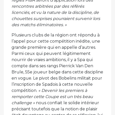
règles FIBA seront d’application lors des
rencontres arbitrées par des référés
licenciés, et vu la nature de la discipline, de
chouettes surprises pourraient survenir lors
des matchs éliminatoires. »
Plusieurs clubs de la région ont répondu à
l’appel pour cette compétition inédite, une
grande première qui en appelle d’autres.
Parmi ceux qui peuvent légitimement
nourrir de vraies ambitions, il y a Spa qui
compte dans ses rangs Pierrick Van Den
Brule, 55e joueur belge dans cette discipline
en vogue. Le pivot des Bobelins militait pour
l’inscription de Spadois à cette nouvelle
compétition.
« Devenir les premiers à
remporter cette Coupe est un très beau
challenge »
nous confiait le solide intérieur
précisant toutefois que la notion de plaisir