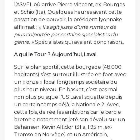
l’ASVEL où arrive Pierre Vincent, ex-Bourges
et Schio (Ita). Quelques heures avant cette
passation de pouvoir, la président lyonnaise
affirmait :
« Il s’agit juste d’une rumeur de
plus colportée par certains spécialistes du
genre. »
Spécialistes qui avaient donc raison…
A qui le Tour ? Aujourd’hui, Laval
Sur le plan sportif, cette bourgade (48.000
habitants) s’est surtout illustrée en foot avec
un « onze » local longtemps sociétaire du
plus haut niveau. En basket, c’est pas mal
non plus puisque l’US Laval squatte depuis
un certain temps déjà la Nationale 2. Avec,
cette fois, de réelles ambitions car le cercle
breton a notamment jeté son dévolu sur un
Bahamien, Kevin Altidor (31 a, 1,95 m, ex-
Tromso en Norvège) et un Américain,