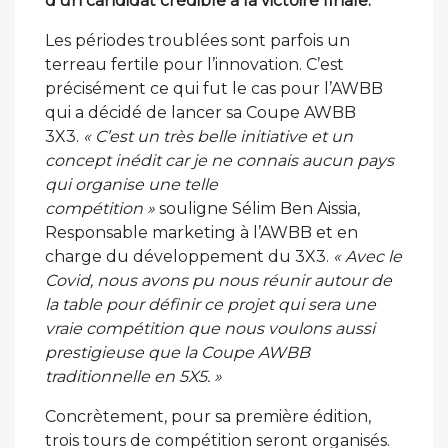
d’un candidat crédible à la victoire finale.
Les périodes troublées sont parfois un
terreau fertile pour l’innovation. C’est
précisément ce qui fut le cas pour l’AWBB
qui a décidé de lancer sa Coupe AWBB
3X3.
« C’est un très belle initiative et un
concept inédit car je ne connais aucun pays
qui organise une telle
compétition »
souligne Sélim Ben Aissia,
Responsable marketing à l’AWBB et en
charge du développement du 3X3.
« Avec le
Covid, nous avons pu nous réunir autour de
la table pour définir ce projet qui sera une
vraie compétition que nous voulons aussi
prestigieuse que la Coupe AWBB
traditionnelle en 5X5. »
Concrètement, pour sa première édition,
trois tours de compétition seront organisés.