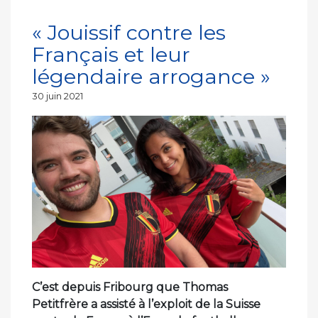
« Jouissif contre les
Français et leur
légendaire arrogance »
Publié
30 juin 2021
le
C’est depuis Fribourg que Thomas
Petitfrère a assisté à l’exploit de la Suisse