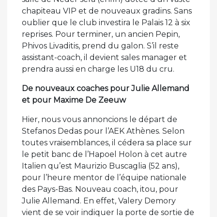
chapiteau VIP et de nouveaux gradins. Sans
oublier que le club investira le Palais 12 à six
reprises. Pour terminer, un ancien Pepin,
Phivos Livaditis, prend du galon. S’il reste
assistant-coach, il devient sales manager et
prendra aussi en charge les U18 du cru.
De nouveaux coaches pour Julie Allemand
et pour Maxime De Zeeuw
Hier, nous vous annoncions le départ de
Stefanos Dedas pour l’AEK Athènes. Selon
toutes vraisemblances, il cédera sa place sur
le petit banc de l’Hapoel Holon à cet autre
Italien qu’est Maurizio Buscaglia (52 ans),
pour l’heure mentor de l’équipe nationale
des Pays-Bas. Nouveau coach, itou, pour
Julie Allemand. En effet, Valery Demory
vient de se voir indiquer la porte de sortie de