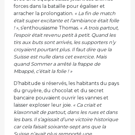
forces dans la bataille pour égaliser et
arracher la prolongation.
« La fin de match
était super excitante et l’ambiance était folle
! »
, s’enthousiasme Thomas. «
A trois partout,
l’espoir était revenu petit à petit. Quand les
tirs aux buts sont arrivés, les supporters n’y
croyaient pourtant plus. Il faut dire que la
Suisse est nulle dans cet exercice. Mais
quand Sommer a arrêté la frappe de
Mbappé, c’était la folie ! »
D’habitude si réservés, les habitants du pays
du gruyère, du chocolat et du secret
bancaire pouvaient ouvrir les vannes et
laisser exploser leur joie.
« Ca criait et
klaxonnait de partout, dans les rues et dans
les bars. Il s’agissait d’une victoire historique
car cela faisait soixante-sept ans que la
Suisse n’avait plus remporté une