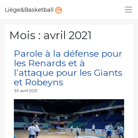
Liège&Basketball
Mois :
avril 2021
Parole à la défense pour
les Renards et à
l’attaque pour les Giants
et Robeyns
Publié
30 avril 2021
le