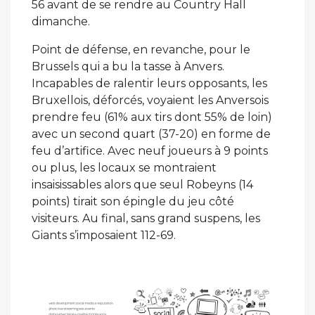
56 avant de se rendre au Country Hall
dimanche.
Point de défense, en revanche, pour le
Brussels qui a bu la tasse à Anvers.
Incapables de ralentir leurs opposants, les
Bruxellois, déforcés, voyaient les Anversois
prendre feu (61% aux tirs dont 55% de loin)
avec un second quart (37-20) en forme de
feu d’artifice. Avec neuf joueurs à 9 points
ou plus, les locaux se montraient
insaisissables alors que seul Robeyns (14
points) tirait son épingle du jeu côté
visiteurs. Au final, sans grand suspens, les
Giants s’imposaient 112-69.