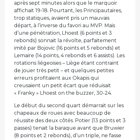
après sept minutes alors que le marquoir
affichait 19-18. Pourtant, les Principautaires,
trop statiques, avaient pris un mauvais
départ, à l’inverse du favori au MVP. Mais
d’une pénétration, Lhoest (6 points et 3
rebonds) sonnait la révolte, parfaitement
imité par Bojovic (16 points et 5 rebonds) et
Lemaire (14 points, 4 rebonds et 6 assists). Les
rotations liégeoises – Liège étant contraint
de jouer très petit – et quelques petites
erreurs profitaient aux Okapis qui
creusaient un petit écart que réduisait
« Franky » Lhoest on the buzzer, 30-24.
Le début du second quart démarrait sur les
chapeaux de roues avec beaucoup de
réussite des deux côtés. Potier (13 points et 3
passes) tenait la baraque avant que Bruwier
(8 points et 2 rebonds), d’un triple, ne fasse