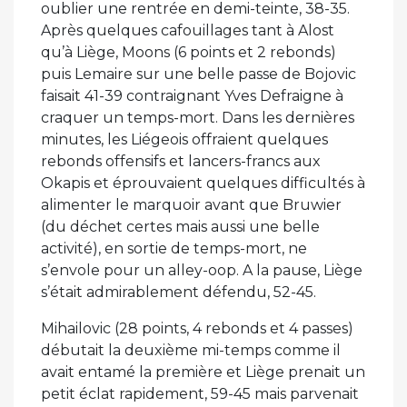
oublier une rentrée en demi-teinte, 38-35.
Après quelques cafouillages tant à Alost
qu’à Liège, Moons (6 points et 2 rebonds)
puis Lemaire sur une belle passe de Bojovic
faisait 41-39 contraignant Yves Defraigne à
craquer un temps-mort. Dans les dernières
minutes, les Liégeois offraient quelques
rebonds offensifs et lancers-francs aux
Okapis et éprouvaient quelques difficultés à
alimenter le marquoir avant que Bruwier
(du déchet certes mais aussi une belle
activité), en sortie de temps-mort, ne
s’envole pour un alley-oop. A la pause, Liège
s’était admirablement défendu, 52-45.
Mihailovic (28 points, 4 rebonds et 4 passes)
débutait la deuxième mi-temps comme il
avait entamé la première et Liège prenait un
petit éclat rapidement, 59-45 mais parvenait