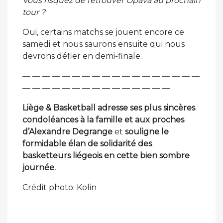
Vous risquez de retrouver Opava au prochain
tour ?
Oui, certains matchs se jouent encore ce
samedi et nous saurons ensuite qui nous
devrons défier en demi-finale.
— — — — — — — — — — — — — — — — — —
— — — — — — — — — — — — — — —
Liège & Basketball adresse ses plus sincères
condoléances à la famille et aux proches
d’Alexandre Degrange
et
souligne le
formidable élan de solidarité des
basketteurs liégeois en cette bien sombre
journée.
Crédit photo: Kolin