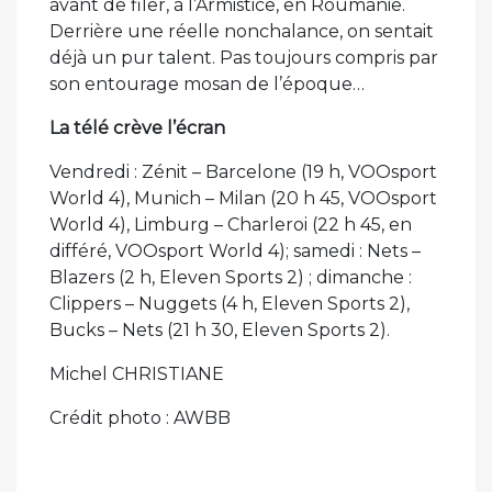
avant de filer, à l’Armistice, en Roumanie.
Derrière une réelle nonchalance, on sentait
déjà un pur talent. Pas toujours compris par
son entourage mosan de l’époque…
La télé crève l’écran
Vendredi : Zénit – Barcelone (19 h, VOOsport
World 4), Munich – Milan (20 h 45, VOOsport
World 4), Limburg – Charleroi (22 h 45, en
différé, VOOsport World 4); samedi : Nets –
Blazers (2 h, Eleven Sports 2) ; dimanche :
Clippers – Nuggets (4 h, Eleven Sports 2),
Bucks – Nets (21 h 30, Eleven Sports 2).
Michel CHRISTIANE
Crédit photo : AWBB