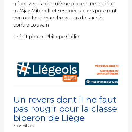
géant vers la cinquième place. Une position
qu’Ajay Mitchell et ses coéquipiers pourront
verrouiller dimanche en cas de succès
contre Louvain.
Crédit photo: Philippe Collin
Un revers dont il ne faut
pas rougir pour la classe
biberon de Liège
Publié
30 avril 2021
le