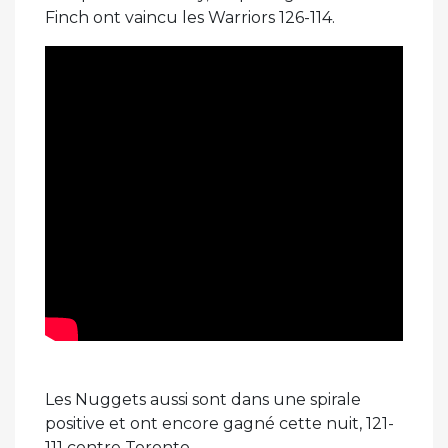
Finch ont vaincu les Warriors 126-114.
Les Nuggets aussi sont dans une spirale
positive et ont encore gagné cette nuit, 121-
111 contre Toronto.