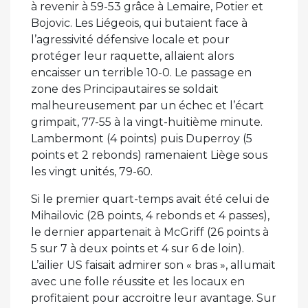
à revenir à 59-53 grâce à Lemaire, Potier et
Bojovic. Les Liégeois, qui butaient face à
l’agressivité défensive locale et pour
protéger leur raquette, allaient alors
encaisser un terrible 10-0. Le passage en
zone des Principautaires se soldait
malheureusement par un échec et l’écart
grimpait, 77-55 à la vingt-huitième minute.
Lambermont (4 points) puis Duperroy (5
points et 2 rebonds) ramenaient Liège sous
les vingt unités, 79-60.
Si le premier quart-temps avait été celui de
Mihailovic (28 points, 4 rebonds et 4 passes),
le dernier appartenait à McGriff (26 points à
5 sur 7 à deux points et 4 sur 6 de loin).
L’ailier US faisait admirer son « bras », allumait
avec une folle réussite et les locaux en
profitaient pour accroitre leur avantage. Sur