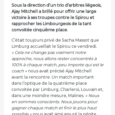
Sous la direction d’un trio d’arbitres liégeois,
Ajay Mitchell a brillé pour offrir une large
victoire à ses troupes contre le Spirou et
rapprocher les Limbourgeois de la tant
convoitée cinquième place.
C’était toujours privé de Sacha Massot que
Limburg accueillait le Spirou ce vendredi
.
« Cela ne change pas vraiment notre
approche, nous allons rester concentrés à
100% à chaque match, peu importe qui est le
coach »
nous avait précisé Ajay Mitchell
avant la rencontre. Un match important
dans l’optique de la quatrième place
convoitée par Limburg, Charleroi, Louvain et,
dans une moindre mesure, Malines.
« Nous
en sommes conscients. Nous jouons pour
gagner chaque match et finir le plus haut
possible »
nous avait ainsi assuré la pépite