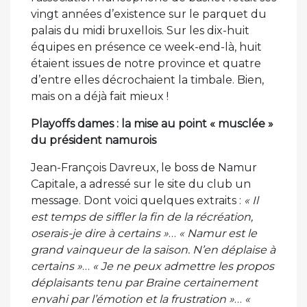
vingt années d’existence sur le parquet du
palais du midi bruxellois. Sur les dix-huit
équipes en présence ce week-end-là, huit
étaient issues de notre province et quatre
d’entre elles décrochaient la timbale. Bien,
mais on a déjà fait mieux !
Playoffs dames : la mise au point « musclée »
du président namurois
Jean-François Davreux, le boss de Namur
Capitale, a adressé sur le site du club un
message. Dont voici quelques extraits :
« Il
est temps de siffler la fin de la récréation,
oserais-je dire à certains »
…
« Namur est le
grand vainqueur de la saison. N’en déplaise à
certains »
…
« Je ne peux admettre les propos
déplaisants tenu par Braine certainement
envahi par l’émotion et la frustration »
…
«