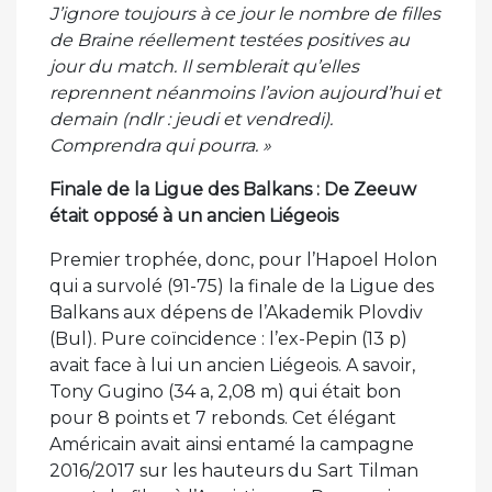
J’ignore toujours à ce jour le nombre de filles
de Braine réellement testées positives au
jour du match. Il semblerait qu’elles
reprennent néanmoins l’avion aujourd’hui et
demain (ndlr : jeudi et vendredi).
Comprendra qui pourra. »
Finale de la Ligue des Balkans : De Zeeuw
était opposé à un ancien Liégeois
Premier trophée, donc, pour l’Hapoel Holon
qui a survolé (91-75) la finale de la Ligue des
Balkans aux dépens de l’Akademik Plovdiv
(Bul). Pure coïncidence : l’ex-Pepin (13 p)
avait face à lui un ancien Liégeois. A savoir,
Tony Gugino (34 a, 2,08 m) qui était bon
pour 8 points et 7 rebonds. Cet élégant
Américain avait ainsi entamé la campagne
2016/2017 sur les hauteurs du Sart Tilman