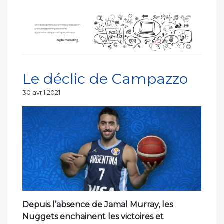
Le déclic de Campazzo
Publié
30 avril 2021
le
Depuis l’absence de Jamal Murray, les
Nuggets enchainent les victoires et