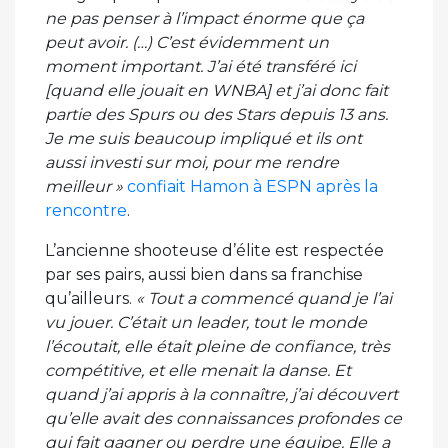
ne pas penser à l’impact énorme que ça
peut avoir. (…) C’est évidemment un
moment important. J’ai été transféré ici
[quand elle jouait en WNBA] et j’ai donc fait
partie des Spurs ou des Stars depuis 13 ans.
Je me suis beaucoup impliqué et ils ont
aussi investi sur moi, pour me rendre
meilleur »
confiait Hamon à ESPN après la
rencontre
.
L’ancienne shooteuse d’élite est respectée
par ses pairs, aussi bien dans sa franchise
qu’ailleurs.
« Tout a commencé quand je l’ai
vu jouer. C’était un leader, tout le monde
l’écoutait, elle était pleine de confiance, très
compétitive, et elle menait la danse. Et
quand j’ai appris à la connaître, j’ai découvert
qu’elle avait des connaissances profondes ce
qui fait gagner ou perdre une équipe. Elle a