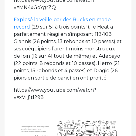
https://www.youtube.com/watch?
v=MN4xGoYgrZQ
Explosé la veille par des Bucks en mode
record
(29 sur 51 à trois points !), le Heat a
parfaitement réagi en s’imposant 119-108.
Giannis (26 points, 13 rebonds et 10 passes) et
ses coéquipiers furent moins monstrueux
de loin (16 sur 41 tout de même) et Adebayo
(22 points, 8 rebonds et 10 passes), Herro (21
points, 15 rebonds et 4 passes) et Dragic (26
pions en sortie de banc) en ont profité.
https://www.youtube.com/watch?
v=xVlij1tI298