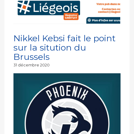
Nikkel Kebsi fait le point
sur la sitution du
Brussels
Publié
31 décembre 2020
le