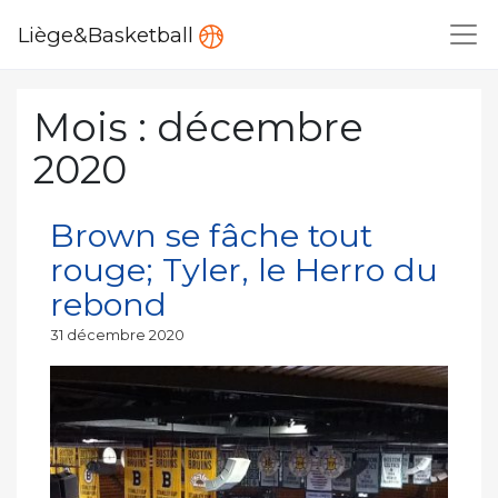
Liège&Basketball
Mois :
décembre
2020
Brown se fâche tout
rouge; Tyler, le Herro du
rebond
Publié
31 décembre 2020
le