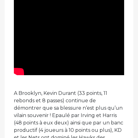
A Brooklyn, Kevin Durant (33 points, 11
rebonds et 8 passes) continue de
démontrer que sa blessure n’est plus qu’un
vilain souvenir ! Epaulé par Irving et Harris
(48 points à eux deux) ainsi que par un banc
productif (4 joueurs à 10 points ou plus), KD
et les Nets ont dominé les Hawks des