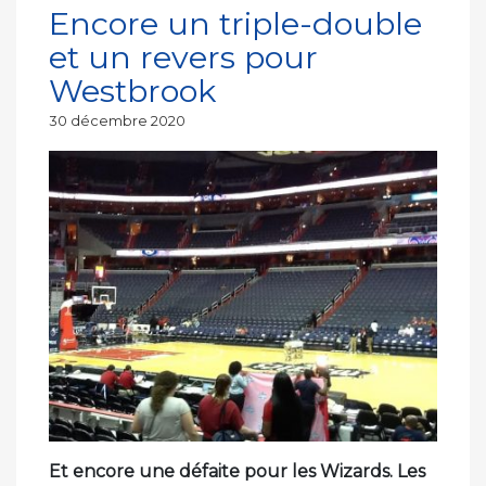
Encore un triple-double
et un revers pour
Westbrook
Publié
30 décembre 2020
le
Et encore une défaite pour les Wizards. Les