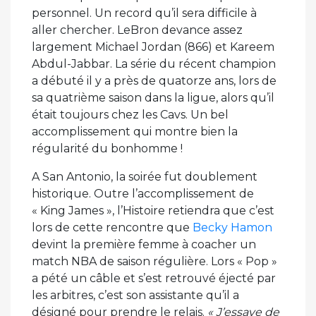
personnel. Un record qu’il sera difficile à
aller chercher. LeBron devance assez
largement Michael Jordan (866) et Kareem
Abdul-Jabbar. La série du récent champion
a débuté il y a près de quatorze ans, lors de
sa quatrième saison dans la ligue, alors qu’il
était toujours chez les Cavs. Un bel
accomplissement qui montre bien la
régularité du bonhomme !
A San Antonio, la soirée fut doublement
historique. Outre l’accomplissement de
« King James », l’Histoire retiendra que c’est
lors de cette rencontre que
Becky Hamon
devint la première femme à coacher un
match NBA de saison régulière. Lors « Pop »
a pété un câble et s’est retrouvé éjecté par
les arbitres, c’est son assistante qu’il a
désigné pour prendre le relais.
« J’essaye de