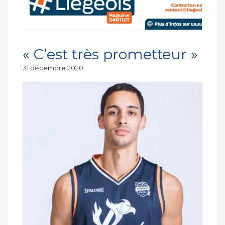
« C’est très prometteur »
Publié
31 décembre 2020
le