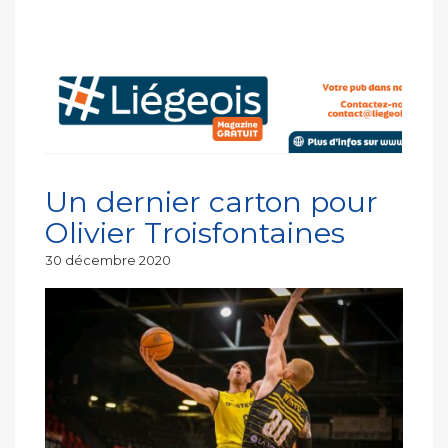
Un dernier carton pour
Olivier Troisfontaines
Publié
30 décembre 2020
le