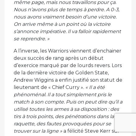
même page, mais nous travaillons pour ça.
Nous n’avons plus de temps à perdre. A 0-3,
nous avons vraiment besoin d’une victoire.
On arrive même à un point où la victoire
s’annonce impérative. Il va falloir rapidement
se reprendre. »
A l’inverse, les Warriors viennent d’enchainer
deux succès de rang après un début
d’exercice marqué par de lourds revers. Lors
de la dernière victoire de Golden State,
Andrew Wiggins a enfin justifié son statut de
lieutenant de « Chief Curry ».
« Il a été
phénoménal. Il a tout simplement pris le
match à son compte. Puis on peut dire qu’il a
utilisé toutes les armes à sa disposition : des
tirs à trois points, des pénétrations dans la
raquette, des fautes provoquées pour se
trouver sur la ligne »
a félicité Steve Kerr sur