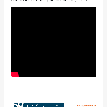
voir les locaux finir par l’emporter, 71-70.