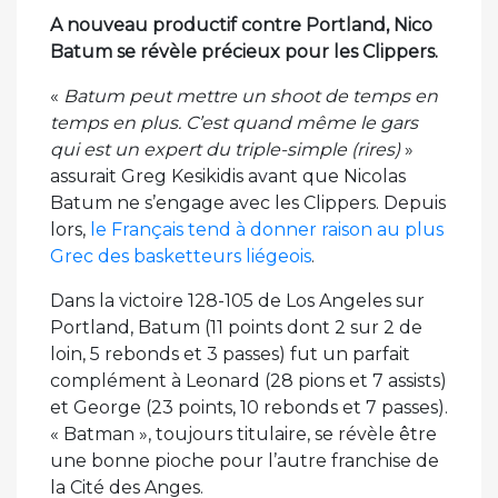
A nouveau productif contre Portland, Nico
Batum se révèle précieux pour les Clippers.
«
Batum peut mettre un shoot de temps en
temps en plus. C’est quand même le gars
qui est un expert du triple-simple (rires)
»
assurait Greg Kesikidis avant que Nicolas
Batum ne s’engage avec les Clippers. Depuis
lors,
le Français tend à donner raison au plus
Grec des basketteurs liégeois
.
Dans la victoire 128-105 de Los Angeles sur
Portland, Batum (11 points dont 2 sur 2 de
loin, 5 rebonds et 3 passes) fut un parfait
complément à Leonard (28 pions et 7 assists)
et George (23 points, 10 rebonds et 7 passes).
« Batman », toujours titulaire, se révèle être
une bonne pioche pour l’autre franchise de
la Cité des Anges.