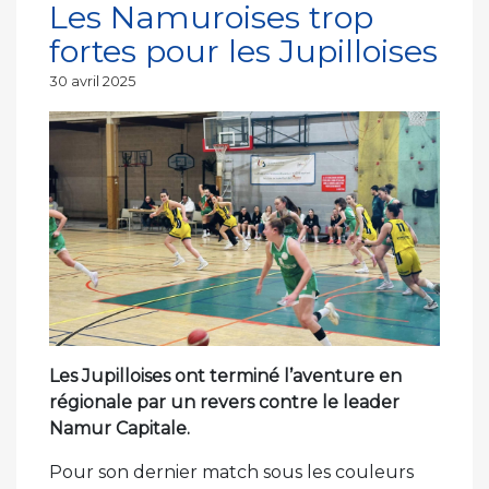
Les Namuroises trop
fortes pour les Jupilloises
Publié
30 avril 2025
le
Les Jupilloises ont terminé l’aventure en
régionale par un revers contre le leader
Namur Capitale.
Pour son dernier match sous les couleurs