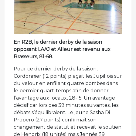
En R2B, le dernier derby de la saison
opposant LAAJ et Alleur est revenu aux
Brasseurs, 81-68.
Pour ce dernier derby de la saison,
Cordonnier (12 points) plaçait les Jupillois sur
du velour en enfilant quatre bombes dans
le permier quart-temps afin de donner
l’avantage aux locaux, 28-15. Un avantage
décisif car lors des 39 minutes suivantes, les
débats s’équilibraient. Le jeune Sasha Di
Propero (27 points) confirmait son
changement de statut et recevait le soutien
de Hendrix (18 unités) mais Jennès (19