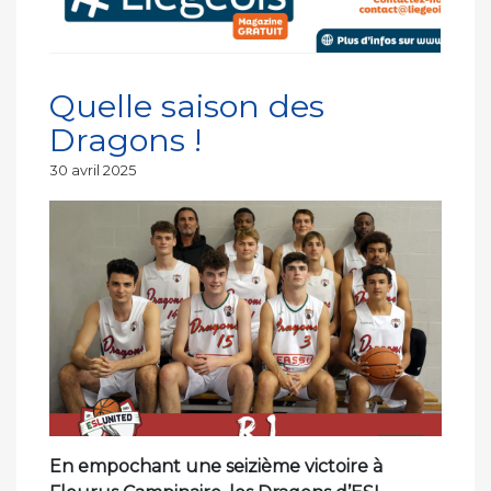
Quelle saison des
Dragons !
Publié
30 avril 2025
le
En empochant une seizième victoire à