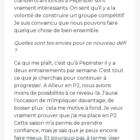
transferts annoncés à Pepinster sont
vraiment intéressants. On sent qu’il y a la
volonté de construire un groupe compétitif.
Je suis convaincu que nous pouvons faire
quelque chose de bien ensemble.
Quelles sont tes envies pour ce nouveau défi
?
Ce qui me plaît, c’est qu’à Pepinster il y a
deux entrainements par semaine. C’est tout
ce que je cherchais pour continuer à
progresser. A Alleur en P2, nous avions
moins de possibilités à ce niveau-là. J’aurai
l’occasion de m’impliquer davantage, de
bosser plus : cela me motive à fond. Je veux
vraiment prouver que j’ai ma place en P2.
Cette saison m’a permis de prendre
confiance, mais je sais que je peux encore
faire mieux. Et pourquoi pas, à terme, viser