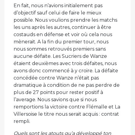
En fait, nous n’avions initialement pas
d’objectif sauf celui de faire le mieux
possible. Nous voulions prendre les matchs
les uns après les autres, continuer à être
costauds en défense et voir où cela nous
mènerait. A la fin du premier tour, nous
nous sommes retrouvés premiers sans
aucune défaite. Les Sucriers de Wanze
étaient deuxièmes avec trois défaites, nous
avons donc commencé à y croire. La défaite
concédée contre Wanze n’était pas
dramatique à condition de ne pas perdre de
plus de 27 points pour rester positif à
l’average. Nous savions que si nous
remportions la victoire contre Flémalle et La
Villersoise le titre nous serait acquis : contrat
rempli.
Quels sont les atouts qu’a développé ton