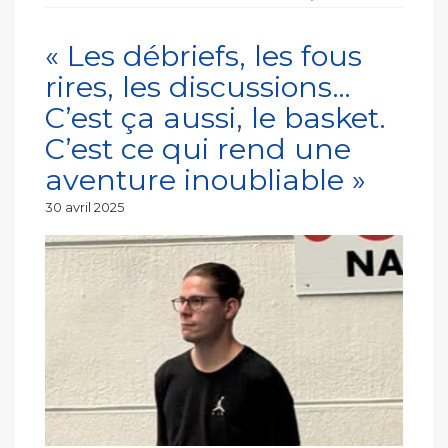
« Les débriefs, les fous
rires, les discussions…
C’est ça aussi, le basket.
C’est ce qui rend une
aventure inoubliable »
Publié
30 avril 2025
le