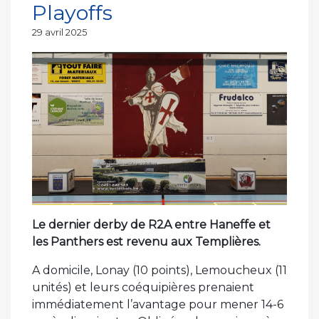
Playoffs
Publié
29 avril 2025
le
Le dernier derby de R2A entre Haneffe et
les Panthers est revenu aux Templières.
A domicile, Lonay (10 points), Lemoucheux (11
unités) et leurs coéquipières prenaient
immédiatement l’avantage pour mener 14-6