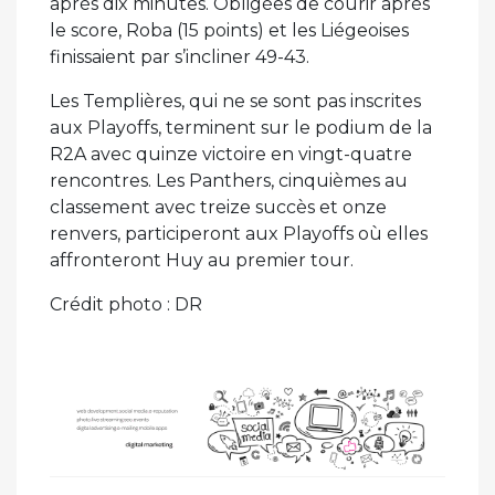
après dix minutes. Obligées de courir après
le score, Roba (15 points) et les Liégeoises
finissaient par s’incliner 49-43.
Les Templières, qui ne se sont pas inscrites
aux Playoffs, terminent sur le podium de la
R2A avec quinze victoire en vingt-quatre
rencontres. Les Panthers, cinquièmes au
classement avec treize succès et onze
renvers, participeront aux Playoffs où elles
affronteront Huy au premier tour.
Crédit photo : DR