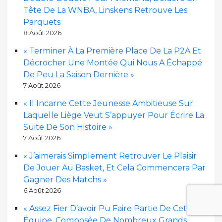
Tête De La WNBA, Linskens Retrouve Les
Parquets
8 Août 2026
« Terminer À La Première Place De La P2A Et
Décrocher Une Montée Qui Nous A Échappé
De Peu La Saison Dernière »
7 Août 2026
« Il Incarne Cette Jeunesse Ambitieuse Sur
Laquelle Liège Veut S’appuyer Pour Écrire La
Suite De Son Histoire »
7 Août 2026
« J’aimerais Simplement Retrouver Le Plaisir
De Jouer Au Basket, Et Cela Commencera Par
Gagner Des Matchs »
6 Août 2026
« Assez Fier D’avoir Pu Faire Partie De Cette
Équipe, Composée De Nombreux Grands