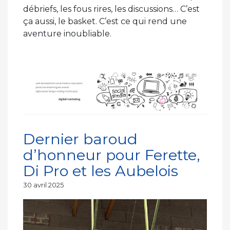
débriefs, les fous rires, les discussions… C’est
ça aussi, le basket. C’est ce qui rend une
aventure inoubliable.
Dernier baroud
d’honneur pour Ferette,
Di Pro et les Aubelois
Publié
30 avril 2025
le