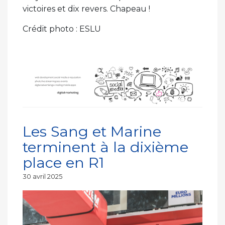
victoires et dix revers. Chapeau !
Crédit photo : ESLU
Les Sang et Marine
terminent à la dixième
place en R1
Publié
30 avril 2025
le