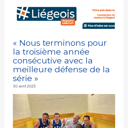
« Nous terminons pour
la troisième année
consécutive avec la
meilleure défense de la
série »
Publié
30 avril 2025
le