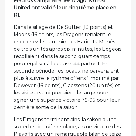
Fleurus Campinaire, les Dragons d’ESL
United ont validé leur cinquième place en
R1.
Dans le sillage de De Sutter (13 points) et
Moons (16 points, les Dragons tenaient le
choc chez le dauphin des Haricots. Menés
de trois unités après dix minutes, les Liégeois
recollaient dans le second quart-temps
pour égaliser à la pause, 44 partout. En
seconde période, les locaux ne parvenaient
plus à suivre le rythme offensif imprimé par
Dewever (16 points), Claessens (20 unités) et
les visiteurs qui prenaient le large pour
signer une superbe victoire 79-95 pour leur
dernière sortie de la saison.
Les Dragons terminent ainsi la saison à une
superbe cinquième place, à une victoire des
Playoffs avec un remarquable bilan de seize