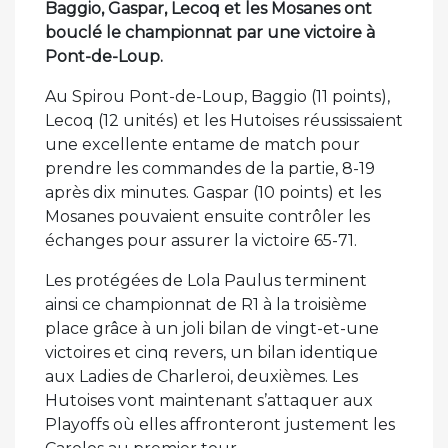
Baggio, Gaspar, Lecoq et les Mosanes ont
bouclé le championnat par une victoire à
Pont-de-Loup.
Au Spirou Pont-de-Loup, Baggio (11 points),
Lecoq (12 unités) et les Hutoises réussissaient
une excellente entame de match pour
prendre les commandes de la partie, 8-19
après dix minutes. Gaspar (10 points) et les
Mosanes pouvaient ensuite contrôler les
échanges pour assurer la victoire 65-71.
Les protégées de Lola Paulus terminent
ainsi ce championnat de R1 à la troisième
place grâce à un joli bilan de vingt-et-une
victoires et cinq revers, un bilan identique
aux Ladies de Charleroi, deuxièmes. Les
Hutoises vont maintenant s’attaquer aux
Playoffs où elles affronteront justement les