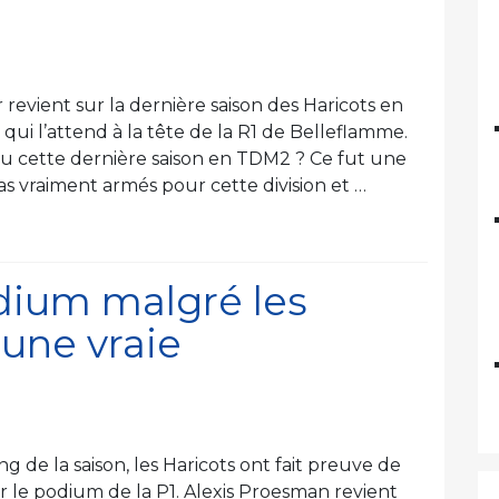
revient sur la dernière saison des Haricots en
ui l’attend à la tête de la R1 de Belleflamme.
u cette dernière saison en TDM2 ? Ce fut une
as vraiment armés pour cette division et …
dium malgré les
 une vraie
 de la saison, les Haricots ont fait preuve de
 le podium de la P1. Alexis Proesman revient