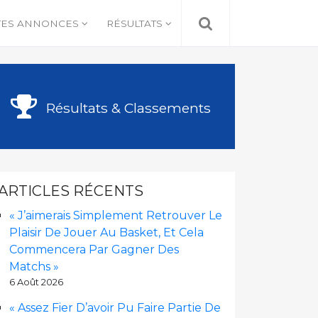
TES ANNONCES
RÉSULTATS
Résultats & Classements
ARTICLES RÉCENTS
« J’aimerais Simplement Retrouver Le
Plaisir De Jouer Au Basket, Et Cela
Commencera Par Gagner Des
Matchs »
6 Août 2026
« Assez Fier D’avoir Pu Faire Partie De