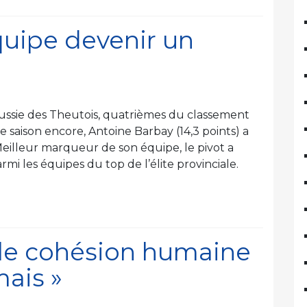
équipe devenir un
»
éussie des Theutois, quatrièmes du classement
e saison encore, Antoine Barbay (14,3 points) a
. Meilleur marqueur de son équipe, le pivot a
i les équipes du top de l’élite provinciale.
able cohésion humaine
mais »