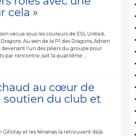
ers rôles avec une
r cela »
ison vécue sous les couleurs de ESL United,
 Dragons. Au sein de la P1 des Dragons, Adrien
 devenant l’un des piliers du groupe pour
its par rencontre, soit la quatrième …
t chaud au cœur de
l soutien du club et
 Gillotay et les Ninanais la retrouvent déjà.