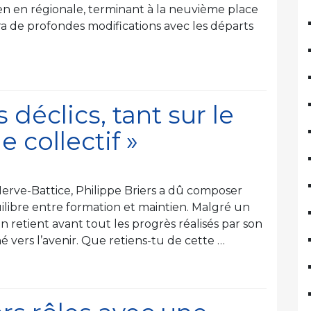
tien en régionale, terminant à la neuvième place
ira de profondes modifications avec les départs
s déclics, tant sur le
 collectif »
 Herve-Battice, Philippe Briers a dû composer
uilibre entre formation et maintien. Malgré un
 retient avant tout les progrès réalisés par son
vers l’avenir. Que retiens-tu de cette …