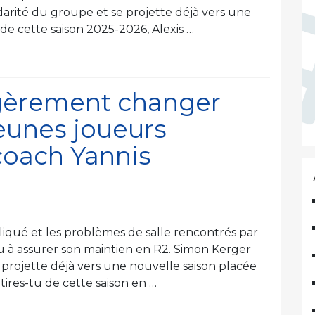
rité du groupe et se projette déjà vers une
 de cette saison 2025-2026, Alexis …
égèrement changer
jeunes joueurs
coach Yannis
iqué et les problèmes de salle rencontrés par
u à assurer son maintien en R2. Simon Kerger
e projette déjà vers une nouvelle saison placée
tires-tu de cette saison en …