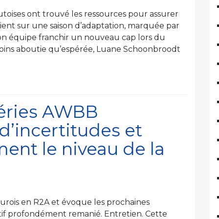
utoises ont trouvé les ressources pour assurer
vient sur une saison d’adaptation, marquée par
 son équipe franchir un nouveau cap lors du
moins aboutie qu’espérée, Luane Schoonbroodt
séries AWBB
d’incertitudes et
ent le niveau de la
leurois en R2A et évoque les prochaines
tif profondément remanié. Entretien. Cette