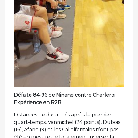
Défaite 84-96 de Ninane contre Charleroi
Expérience en R2B.
Distancés de dix unités après le premier
quart-temps, Vanmichel (24 points), Dubois
(16), Afano (9) et les Calidifontains n’ont pas
été en mesure de totalement inverser la