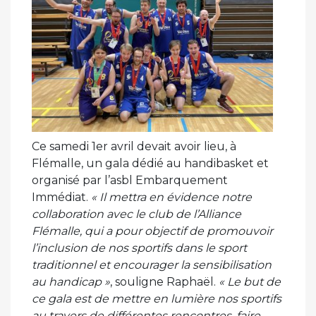
Ce samedi 1er avril devait avoir lieu, à
Flémalle, un gala dédié au handibasket et
organisé par l’asbl Embarquement
Immédiat.
« Il mettra en évidence notre
collaboration avec le club de l’Alliance
Flémalle, qui a pour objectif de promouvoir
l’inclusion de nos sportifs dans le sport
traditionnel et encourager la sensibilisation
au handicap »
, souligne Raphaël.
« Le but de
ce gala est de mettre en lumière nos sportifs
au travers de différentes rencontres, faire