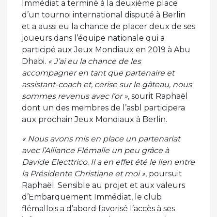
Immédiat a terminé à la deuxième place
d’un tournoi international disputé à Berlin
et a aussi eu la chance de placer deux de ses
joueurs dans l’équipe nationale qui a
participé aux Jeux Mondiaux en 2019 à Abu
Dhabi.
« J’ai eu la chance de les
accompagner en tant que partenaire et
assistant-coach et, cerise sur le gâteau, nous
sommes revenus avec l’or »
, sourit Raphaël
dont un des membres de l’asbl participera
aux prochain Jeux Mondiaux à Berlin.
« Nous avons mis en place un partenariat
avec l’Alliance Flémalle un peu grâce à
Davide Electtrico. Il a en effet été le lien entre
la Présidente Christiane et moi »
, poursuit
Raphaël. Sensible au projet et aux valeurs
d’Embarquement Immédiat, le club
flémallois a d’abord favorisé l’accès à ses