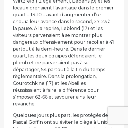
Wirtzfeld (12 également), Liebens (9) et les
locaux prenaient l’avantage dans le premier
quart – 13-10 – avant d’augmenter d’un
chouïa leur avance dans le second, 27-23 à
la pause. A la reprise, Leblond (17) et les
visiteurs parvenaient à se montrer plus
dangereux offensivement pour recoller à 41
partout à la demi-heure. Dans le dernier
quart, les deux équipes défendaient le
plomb et ne parvenaient pas à se
départager, 54 partout à la fin du temps
règlementaire. Dans la prolongation,
Courotchkine (17) et les Abeilles
réussissaient à faire la différence pour
s’imposer 62-66 et savourer ainsi leur
revanche.
Quelques jours plus part, les protégés de
Pascal Goffin ont su éviter le piège à Union