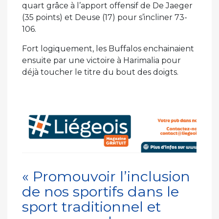
quart grâce à l’apport offensif de De Jaeger
(35 points) et Deuse (17) pour s’incliner 73-
106.
Fort logiquement, les Buffalos enchainaient
ensuite par une victoire à Harimalia pour
déjà toucher le titre du bout des doigts.
« Promouvoir l’inclusion
de nos sportifs dans le
sport traditionnel et