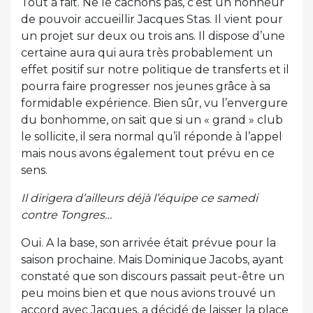
Tout à fait. Ne le cachons pas, c’est un honneur
de pouvoir accueillir Jacques Stas. Il vient pour
un projet sur deux ou trois ans. Il dispose d’une
certaine aura qui aura très probablement un
effet positif sur notre politique de transferts et il
pourra faire progresser nos jeunes grâce à sa
formidable expérience. Bien sûr, vu l’envergure
du bonhomme, on sait que si un « grand » club
le sollicite, il sera normal qu’il réponde à l’appel
mais nous avons également tout prévu en ce
sens.
Il dirigera d’ailleurs déjà l’équipe ce samedi
contre Tongres…
Oui. A la base, son arrivée était prévue pour la
saison prochaine. Mais Dominique Jacobs, ayant
constaté que son discours passait peut-être un
peu moins bien et que nous avions trouvé un
accord avec Jacques, a décidé de laisser la place