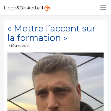
Liège&Basketball
« Mettre l’accent sur
la formation »
Publié
16 février 2018
le