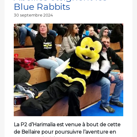
Blue Rabbits
Publié
30 septembre 2024
le
La P2 d’Harimalia est venue à bout de cette
de Bellaire pour poursuivre l’aventure en