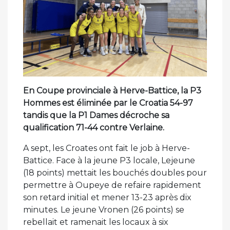
En Coupe provinciale à Herve-Battice, la P3
Hommes est éliminée par le Croatia 54-97
tandis que la P1 Dames décroche sa
qualification 71-44 contre Verlaine.
A sept, les Croates ont fait le job à Herve-
Battice. Face à la jeune P3 locale, Lejeune
(18 points) mettait les bouchés doubles pour
permettre à Oupeye de refaire rapidement
son retard initial et mener 13-23 après dix
minutes. Le jeune Vronen (26 points) se
rebellait et ramenait les locaux à six