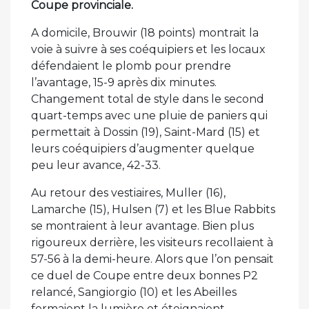
Coupe provinciale.
A domicile, Brouwir (18 points) montrait la
voie à suivre à ses coéquipiers et les locaux
défendaient le plomb pour prendre
l’avantage, 15-9 après dix minutes.
Changement total de style dans le second
quart-temps avec une pluie de paniers qui
permettait à Dossin (19), Saint-Mard (15) et
leurs coéquipiers d’augmenter quelque
peu leur avance, 42-33.
Au retour des vestiaires, Muller (16),
Lamarche (15), Hulsen (7) et les Blue Rabbits
se montraient à leur avantage. Bien plus
rigoureux derrière, les visiteurs recollaient à
57-56 à la demi-heure. Alors que l’on pensait
ce duel de Coupe entre deux bonnes P2
relancé, Sangiorgio (10) et les Abeilles
fermaient la lumière et éteignaient