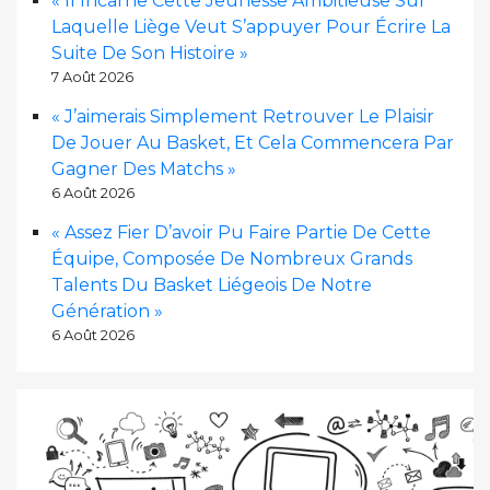
« Il Incarne Cette Jeunesse Ambitieuse Sur
Laquelle Liège Veut S’appuyer Pour Écrire La
Suite De Son Histoire »
7 Août 2026
« J’aimerais Simplement Retrouver Le Plaisir
De Jouer Au Basket, Et Cela Commencera Par
Gagner Des Matchs »
6 Août 2026
« Assez Fier D’avoir Pu Faire Partie De Cette
Équipe, Composée De Nombreux Grands
Talents Du Basket Liégeois De Notre
Génération »
6 Août 2026