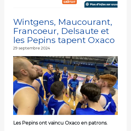
Wintgens, Maucourant,
Francoeur, Delsaute et
les Pepins tapent Oxaco
Publié
29 septembre 2024
le
Les Pepins ont vaincu Oxaco en patrons.