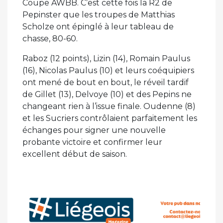
Coupe AWBB. C’est cette fois la R2 de
Pepinster que les troupes de Matthias
Scholze ont épinglé à leur tableau de
chasse, 80-60.
Raboz (12 points), Lizin (14), Romain Paulus
(16), Nicolas Paulus (10) et leurs coéquipiers
ont mené de bout en bout, le réveil tardif
de Gillet (13), Delvoye (10) et des Pepins ne
changeant rien à l’issue finale. Oudenne (8)
et les Sucriers contrôlaient parfaitement les
échanges pour signer une nouvelle
probante victoire et confirmer leur
excellent début de saison.