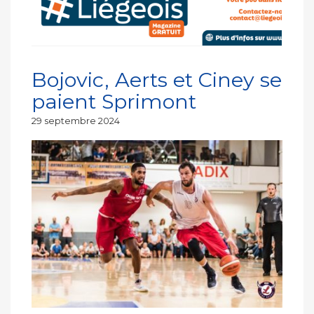
Bojovic, Aerts et Ciney se
paient Sprimont
Publié
29 septembre 2024
le