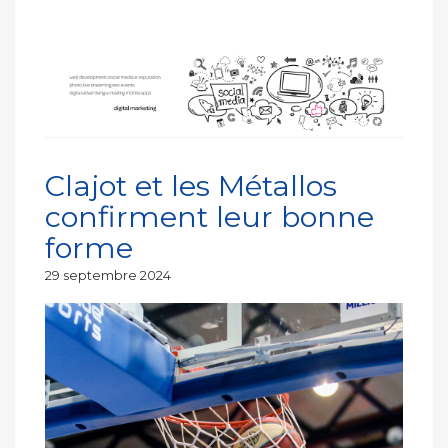
Clajot et les Métallos
confirment leur bonne
forme
Publié
29 septembre 2024
le