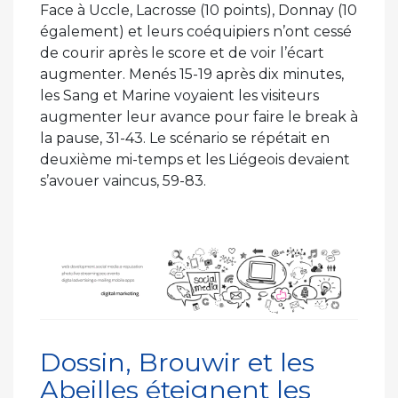
Face à Uccle, Lacrosse (10 points), Donnay (10
également) et leurs coéquipiers n’ont cessé
de courir après le score et de voir l’écart
augmenter. Menés 15-19 après dix minutes,
les Sang et Marine voyaient les visiteurs
augmenter leur avance pour faire le break à
la pause, 31-43. Le scénario se répétait en
deuxième mi-temps et les Liégeois devaient
s’avouer vaincus, 59-83.
Dossin, Brouwir et les
Abeilles éteignent les