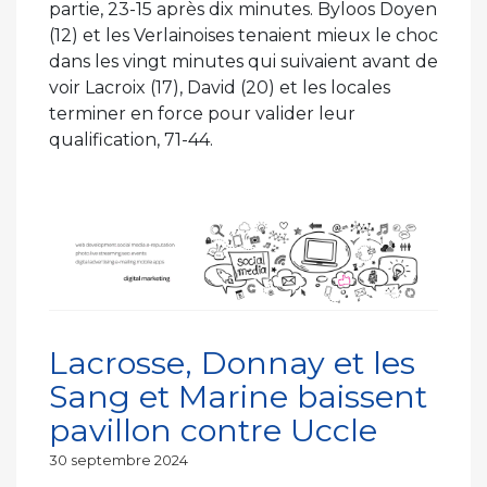
partie, 23-15 après dix minutes. Byloos Doyen
(12) et les Verlainoises tenaient mieux le choc
dans les vingt minutes qui suivaient avant de
voir Lacroix (17), David (20) et les locales
terminer en force pour valider leur
qualification, 71-44.
Lacrosse, Donnay et les
Sang et Marine baissent
pavillon contre Uccle
Publié
30 septembre 2024
le