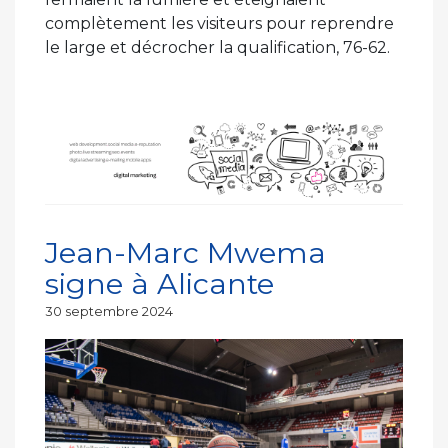
complètement les visiteurs pour reprendre
le large et décrocher la qualification, 76-62.
Jean-Marc Mwema
signe à Alicante
Publié
30 septembre 2024
le