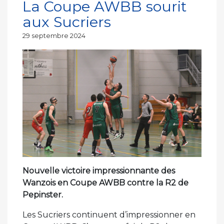
La Coupe AWBB sourit
aux Sucriers
Publié
29 septembre 2024
le
Nouvelle victoire impressionnante des
Wanzois en Coupe AWBB contre la R2 de
Pepinster.
Les Sucriers continuent d’impressionner en