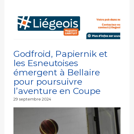
Godfroid, Papiernik et
les Esneutoises
émergent à Bellaire
pour poursuivre
l’aventure en Coupe
Publié
29 septembre 2024
le