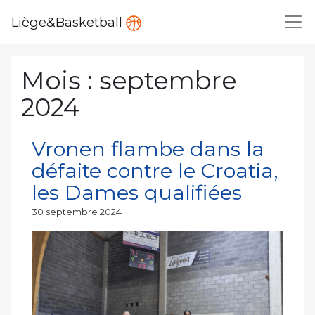
Liège&Basketball
Mois :
septembre
2024
Vronen flambe dans la
défaite contre le Croatia,
les Dames qualifiées
Publié
30 septembre 2024
le