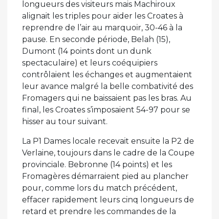
longueurs des visiteurs mais Machiroux
alignait les triples pour aider les Croates à
reprendre de l’air au marquoir, 30-46 à la
pause. En seconde période, Belah (15),
Dumont (14 points dont un dunk
spectaculaire) et leurs coéquipiers
contrôlaient les échanges et augmentaient
leur avance malgré la belle combativité des
Fromagers qui ne baissaient pas les bras. Au
final, les Croates s’imposaient 54-97 pour se
hisser au tour suivant.
La P1 Dames locale recevait ensuite la P2 de
Verlaine, toujours dans le cadre de la Coupe
provinciale. Bebronne (14 points) et les
Fromagères démarraient pied au plancher
pour, comme lors du match précédent,
effacer rapidement leurs cinq longueurs de
retard et prendre les commandes de la