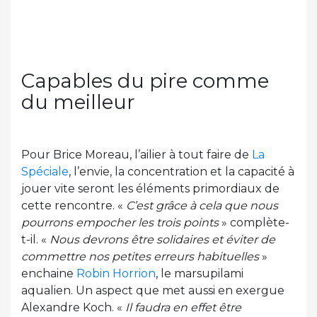
Capables du pire comme
du meilleur
Pour Brice Moreau, l’ailier à tout faire de
La
Spéciale
, l’envie, la concentration et la capacité à
jouer vite seront les éléments primordiaux de
cette rencontre. «
C’est grâce à cela que nous
pourrons empocher les trois points
» complète-
t-il. «
Nous devrons être solidaires et éviter de
commettre nos petites erreurs habituelles
»
enchaine
Robin Horrion
, le marsupilami
aqualien. Un aspect que met aussi en exergue
Alexandre Koch. «
Il faudra en effet être