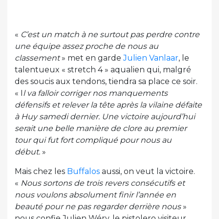
«
C’est un match à ne surtout pas perdre contre
une équipe assez proche de nous au
classement
» met en garde
Julien Vanlaar
, le
talentueux « stretch 4 » aqualien qui, malgré
des soucis aux tendons, tiendra sa place ce soir.
« I
l va falloir corriger nos manquements
défensifs et relever la tête après la vilaine défaite
à Huy samedi dernier. Une victoire aujourd’hui
serait une belle manière de clore au premier
tour qui fut fort compliqué pour nous au
début.
»
Mais chez les
Buffalos
aussi, on veut la victoire.
«
Nous sortons de trois revers consécutifs et
nous voulons absolument finir l’année en
beauté pour ne pas regarder derrière nous
»
nous confie Julien Wéry, le pistolero visiteur.