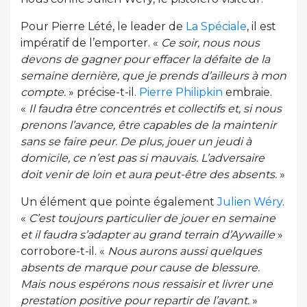
Pour Pierre Lété, le leader de
La Spéciale
, il est
impératif de l’emporter. «
Ce soir, nous nous
devons de gagner pour effacer la défaite de la
semaine dernière, que je prends d’ailleurs à mon
compte.
» précise-t-il.
Pierre Philipkin
embraie.
«
Il faudra être concentrés et collectifs et, si nous
prenons l’avance, être capables de la maintenir
sans se faire peur. De plus, jouer un jeudi à
domicile, ce n’est pas si mauvais. L’adversaire
doit venir de loin et aura peut-être des absents.
»
Un élément que pointe également
Julien Wéry
.
«
C’est toujours particulier de jouer en semaine
et il faudra s’adapter au grand terrain d’Aywaille
»
corrobore-t-il. «
Nous aurons aussi quelques
absents de marque pour cause de blessure.
Mais nous espérons nous ressaisir et livrer une
prestation positive pour repartir de l’avant.
»