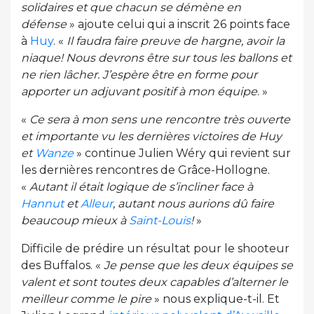
solidaires et que chacun se démène en
défense
» ajoute celui qui a inscrit 26 points face
à
Huy
. «
Il faudra faire preuve de hargne, avoir la
niaque! Nous devrons être sur tous les ballons et
ne rien lâcher. J’espère être en forme pour
apporter un adjuvant positif à mon équipe
. »
«
Ce sera à mon sens une rencontre très ouverte
et importante vu les dernières victoires de Huy
et
Wanze
» continue Julien Wéry qui revient sur
les dernières rencontres de Grâce-Hollogne.
«
Autant il était logique de s’incliner face à
Hannut
et
Alleur
, autant nous aurions dû faire
beaucoup mieux à
Saint-Louis
!
»
Difficile de prédire un résultat pour le shooteur
des Buffalos. «
Je pense que les deux équipes se
valent et sont toutes deux capables d’alterner le
meilleur comme le pire
» nous explique-t-il. Et