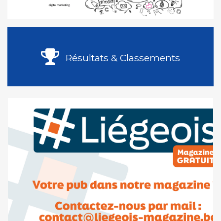
Résultats & Classements