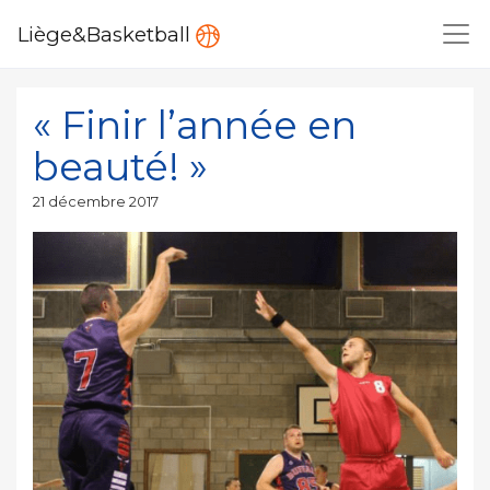
Liège&Basketball
« Finir l’année en
beauté! »
Publié
21 décembre 2017
le