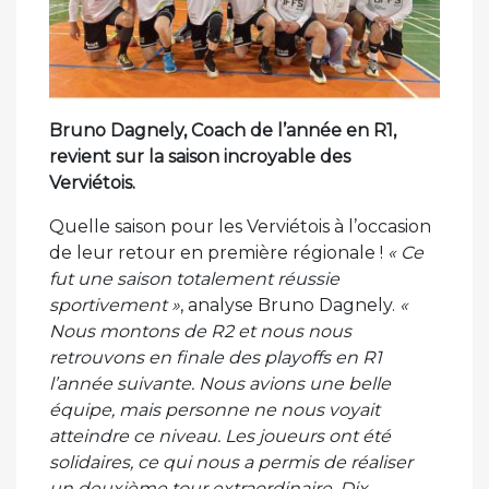
Bruno Dagnely, Coach de l’année en R1,
revient sur la saison incroyable des
Verviétois.
Quelle saison pour les Verviétois à l’occasion
de leur retour en première régionale !
« Ce
fut une saison totalement réussie
sportivement »
, analyse Bruno Dagnely.
«
Nous montons de R2 et nous nous
retrouvons en finale des playoffs en R1
l’année suivante. Nous avions une belle
équipe, mais personne ne nous voyait
atteindre ce niveau. Les joueurs ont été
solidaires, ce qui nous a permis de réaliser
un deuxième tour extraordinaire. Dix