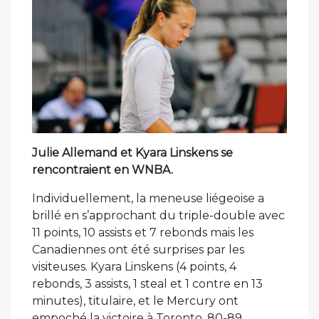
Julie Allemand et Kyara Linskens se
rencontraient en WNBA.
Individuellement, la meneuse liégeoise a
brillé en s’approchant du triple-double avec
11 points, 10 assists et 7 rebonds mais les
Canadiennes ont été surprises par les
visiteuses. Kyara Linskens (4 points, 4
rebonds, 3 assists, 1 steal et 1 contre en 13
minutes), titulaire, et le Mercury ont
empoché la victoire à Toronto, 80-89.