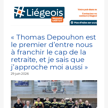
« Thomas Depouhon est
le premier d’entre nous
à franchir le cap de la
retraite, et je sais que
j’approche moi aussi »
Publié
29 juin 2026
le