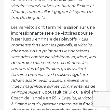
victoires consécutives en battant Braine et
Ninane, tout en allant gagner à Loyers. Un
truc de dingue ! »
Les Verviétois ont terminé la saison sur une
impressionnante série de victoires pour se
hisser jusqu’en finale des playoffs.
« Les
moments forts sont les playoffs, la victoire
chez nous d’un point dans les dernières
secondes contre Neufchâteau et, idem, lors
du dernier match chez eux où nous les
sortons des playoffs alors qu’ils avaient
terminé premiers de la saison régulière.
Adrien Bastin avait d’ailleurs réalisé une
vidéo magnifique sur les commentaires de
Philippe Albert »
, poursuit celui qui a été élu
Coach de l’année en R1.
« Ensuite, la victoire
à Braine lors du premier match de la finale
chez eux. Le dernier match de cette finale a