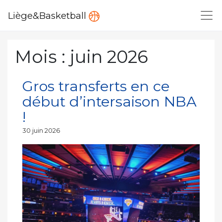
Liège&Basketball
Mois :
juin 2026
Gros transferts en ce
début d’intersaison NBA
!
Publié
30 juin 2026
le