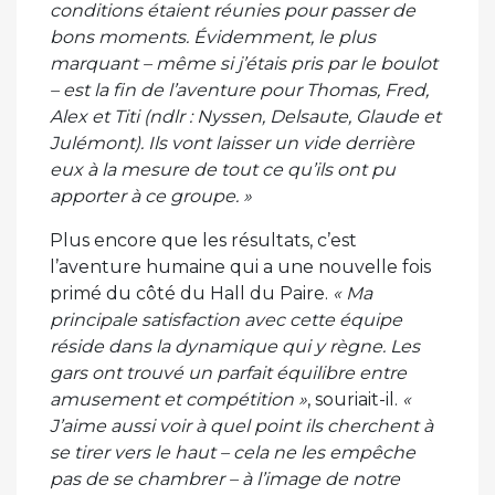
conditions étaient réunies pour passer de
bons moments. Évidemment, le plus
marquant – même si j’étais pris par le boulot
– est la fin de l’aventure pour Thomas, Fred,
Alex et Titi (ndlr : Nyssen, Delsaute, Glaude et
Julémont). Ils vont laisser un vide derrière
eux à la mesure de tout ce qu’ils ont pu
apporter à ce groupe. »
Plus encore que les résultats, c’est
l’aventure humaine qui a une nouvelle fois
primé du côté du Hall du Paire.
« Ma
principale satisfaction avec cette équipe
réside dans la dynamique qui y règne. Les
gars ont trouvé un parfait équilibre entre
amusement et compétition »
, souriait-il.
«
J’aime aussi voir à quel point ils cherchent à
se tirer vers le haut – cela ne les empêche
pas de se chambrer – à l’image de notre