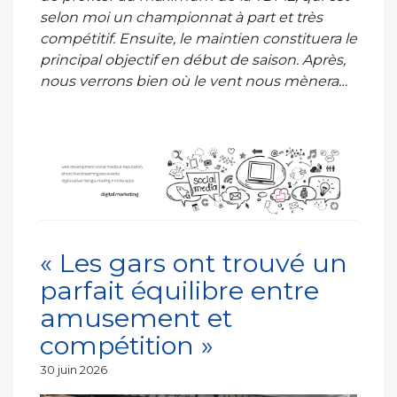
selon moi un championnat à part et très
compétitif. Ensuite, le maintien constituera le
principal objectif en début de saison. Après,
nous verrons bien où le vent nous mènera…
« Les gars ont trouvé un
parfait équilibre entre
amusement et
compétition »
Publié
30 juin 2026
le