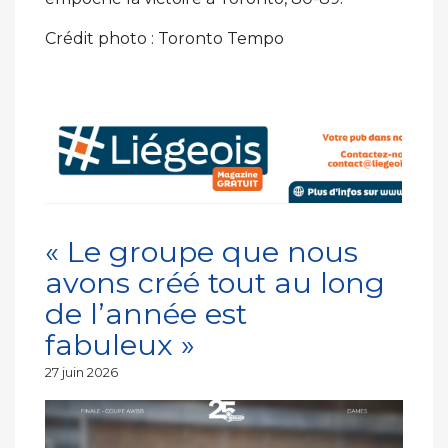
Crédit photo : Toronto Tempo
« Le groupe que nous
avons créé tout au long
de l’année est
fabuleux »
Publié
27 juin 2026
le