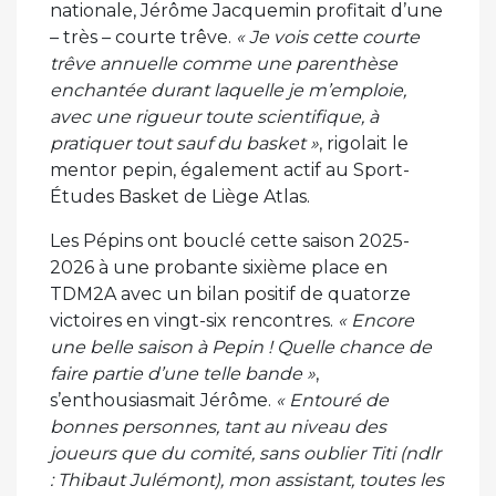
nationale, Jérôme Jacquemin profitait d’une
– très – courte trêve.
« Je vois cette courte
trêve annuelle comme une parenthèse
enchantée durant laquelle je m’emploie,
avec une rigueur toute scientifique, à
pratiquer tout sauf du basket »
, rigolait le
mentor pepin, également actif au Sport-
Études Basket de Liège Atlas.
Les Pépins ont bouclé cette saison 2025-
2026 à une probante sixième place en
TDM2A avec un bilan positif de quatorze
victoires en vingt-six rencontres.
« Encore
une belle saison à Pepin ! Quelle chance de
faire partie d’une telle bande »
,
s’enthousiasmait Jérôme.
« Entouré de
bonnes personnes, tant au niveau des
joueurs que du comité, sans oublier Titi (ndlr
: Thibaut Julémont), mon assistant, toutes les