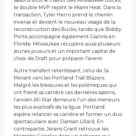
saisons sous le maillot des Milwaukee Bucks,
le double MVP rejoint le Miami Heat. Dans la
transaction, Tyler Herro prend le chemin
inverse et devient le nouveau visage de la
reconstruction des Bucks, tandis que Bobby
Portis accompagne également Giannis en
Floride. Milwaukee récupère aussi plusieurs
jeunes joueurs et un important capital de
choix de Draft pour préparer l’avenir.
Autre transfert retentissant, celui de Ja
Morant vers les Portland Trail Blazers.
Malgré les blessures et les polémiques qui
ont freiné sa carrière ces dernières saisons,
l’ancien All-Star demeure l’un des meneurs
les plus explosifs de la ligue. Portland
espère relancer sa carrière et former un duo
spectaculaire avec Damian Lillard. En
contrepartie, Jerami Grant retrouve les