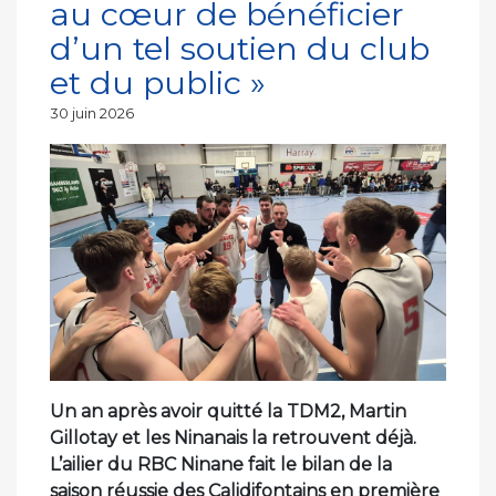
au cœur de bénéficier
d’un tel soutien du club
et du public »
Publié
30 juin 2026
le
Un an après avoir quitté la TDM2, Martin
Gillotay et les Ninanais la retrouvent déjà.
L’ailier du RBC Ninane fait le bilan de la
saison réussie des Calidifontains en première