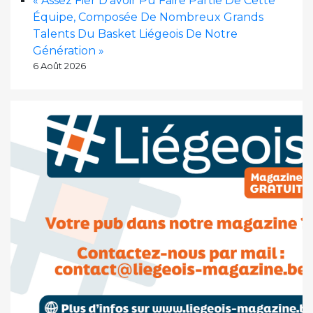
« Assez Fier D’avoir Pu Faire Partie De Cette
Équipe, Composée De Nombreux Grands
Talents Du Basket Liégeois De Notre
Génération »
6 Août 2026