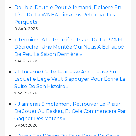
Double-Double Pour Allemand, Delaere En
Tête De La WNBA, Linskens Retrouve Les
Parquets
8 Août 2026
« Terminer À La Première Place De La P2A Et
Décrocher Une Montée Qui Nous A Échappé
De Peu La Saison Dernière »
7 Août 2026
« Il Incarne Cette Jeunesse Ambitieuse Sur
Laquelle Liège Veut S’appuyer Pour Écrire La
Suite De Son Histoire »
7 Août 2026
« J’aimerais Simplement Retrouver Le Plaisir
De Jouer Au Basket, Et Cela Commencera Par
Gagner Des Matchs »
6 Août 2026