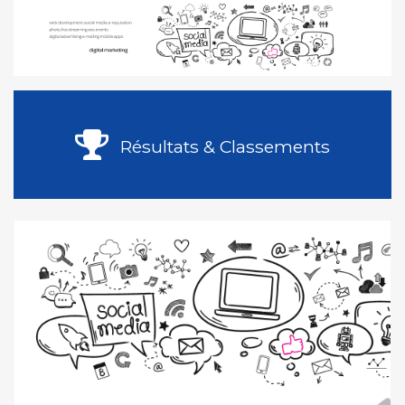
Résultats & Classements