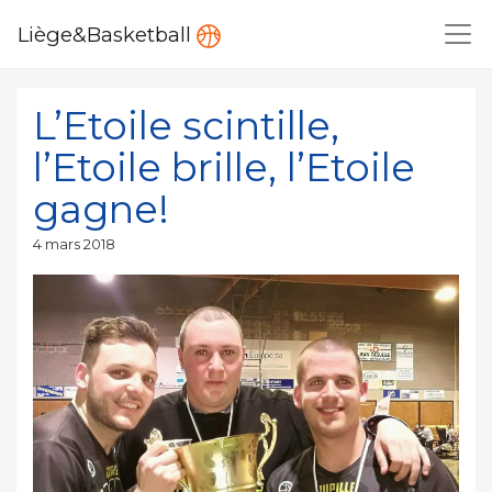
Liège&Basketball
L’Etoile scintille,
l’Etoile brille, l’Etoile
gagne!
Publié
4 mars 2018
le