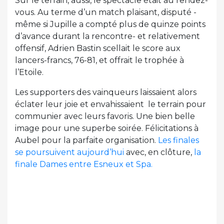
Sur le terrain, aussi, le spectacle était au rendez-
vous. Au terme d’un match plaisant, disputé -
même si Jupille a compté plus de quinze points
d’avance durant la rencontre- et relativement
offensif, Adrien Bastin scellait le score aux
lancers-francs, 76-81, et offrait le trophée à
l’Etoile.
Les supporters des vainqueurs laissaient alors
éclater leur joie et envahissaient le terrain pour
communier avec leurs favoris. Une bien belle
image pour une superbe soirée. Félicitations à
Aubel pour la parfaite organisation.
Les finales
se poursuivent aujourd’hui
avec, en clôture,
la
finale Dames entre Esneux et Spa.