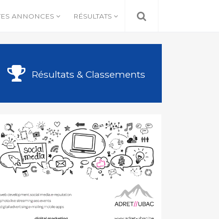
TES ANNONCES
RÉSULTATS
Résultats & Classements