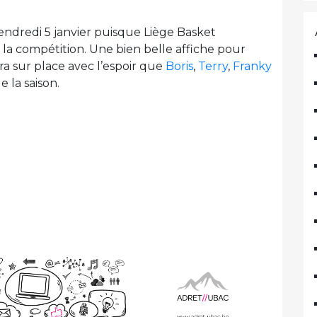
vendredi 5 janvier puisque Liège Basket
 la compétition. Une bien belle affiche pour
ra sur place avec l’espoir que
Boris
,
Terry
,
Franky
e la saison.