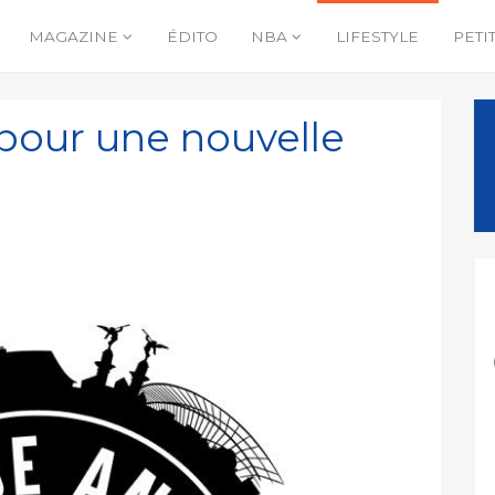
MAGAZINE
ÉDITO
NBA
LIFESTYLE
PETI
pour une nouvelle