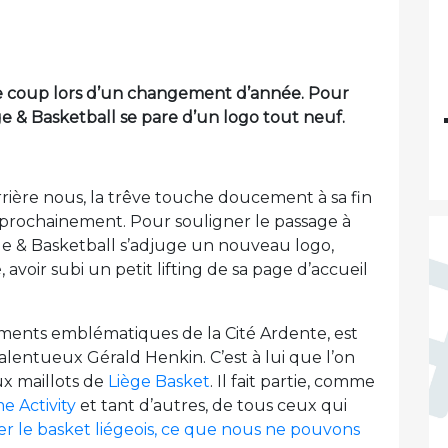
le coup lors d’un changement d’année. Pour
ge & Basketball se pare d’un logo tout neuf.
errière nous, la trêve touche doucement à sa fin
e prochainement. Pour souligner le passage à
ge & Basketball s’adjuge un nouveau logo,
avoir subi un petit lifting de sa page d’accueil
éments emblématiques de la Cité Ardente, est
alentueux Gérald Henkin. C’est à lui que l’on
x maillots de
Liège Basket
. Il fait partie, comme
 Activity
et tant d’autres, de tous ceux qui
er le basket liégeois, ce que nous ne pouvons