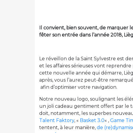
Il convient, bien souvent, de marquer 
fêter son entrée dans l’année 2018, Liè
Le réveillon de la Saint Sylvestre est d
et les affaires sérieuses vont reprendr
cette nouvelle année qui démarre, Liè
après, vous l’aurez peut-être remarqué, 
afin d’optimiser votre navigation.
Notre nouveau logo, soulignant les él
un joli cadeau gentiment offert par le t
doit, notamment, les superbes nouveau
Talent Faktory
, «
Basket 3.0
« ,
Game Time
tentent, à leur manière,
de (re)dynamis