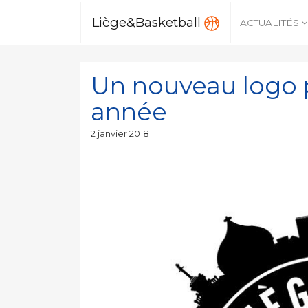
Liège&Basketball
ACTUALITÉS
Un nouveau logo 
année
Publié
2 janvier 2018
le