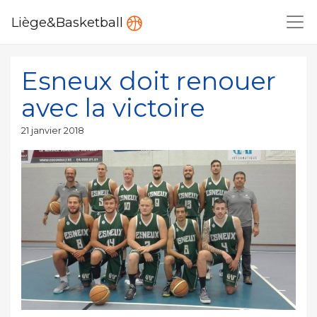
Liège&Basketball
Esneux doit renouer
avec la victoire
Publié
21 janvier 2018
le