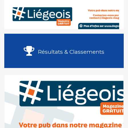
Résultats & Classements