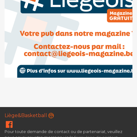
Liège&Basketball
Pour toute demande de contact ou de partenariat, veuillez