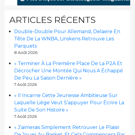
ARTICLES RÉCENTS
Double-Double Pour Allemand, Delaere En
Tête De La WNBA, Linskens Retrouve Les
Parquets
8 Août 2026
« Terminer À La Première Place De La P2A Et
Décrocher Une Montée Qui Nous A Échappé
De Peu La Saison Dernière »
7 Août 2026
« Il Incarne Cette Jeunesse Ambitieuse Sur
Laquelle Liège Veut S’appuyer Pour Écrire La
Suite De Son Histoire »
7 Août 2026
« J’aimerais Simplement Retrouver Le Plaisir
De Jouer Au Basket, Et Cela Commencera Par