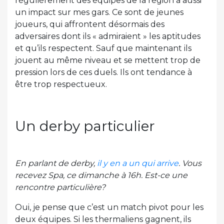
régulièrement des équipes de la région a aussi
un impact sur mes gars. Ce sont de jeunes
joueurs, qui affrontent désormais des
adversaires dont ils « admiraient » les aptitudes
et qu’ils respectent. Sauf que maintenant ils
jouent au même niveau et se mettent trop de
pression lors de ces duels. Ils ont tendance à
être trop respectueux.
Un derby particulier
En parlant de derby,
il y en a un qui arrive
. Vous
recevez Spa, ce dimanche à 16h. Est-ce une
rencontre particulière?
Oui, je pense que c’est un match pivot pour les
deux équipes. Si les thermaliens gagnent, ils