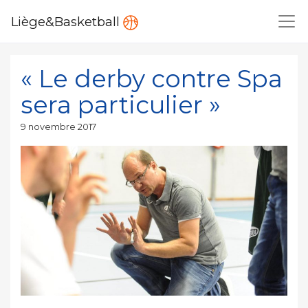
Liège&Basketball
« Le derby contre Spa
sera particulier »
Publié
9 novembre 2017
le