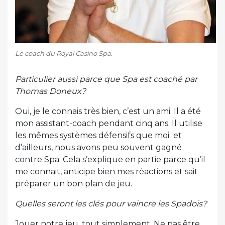
Le coach du Royal Casino Spa.
Particulier aussi parce que Spa est coaché par
Thomas Doneux?
Oui, je le connais très bien, c’est un ami. Il a été
mon assistant-coach pendant cinq ans. Il utilise
les mêmes systèmes défensifs que moi et
d’ailleurs, nous avons peu souvent gagné
contre Spa. Cela s’explique en partie parce qu’il
me connait, anticipe bien mes réactions et sait
préparer un bon plan de jeu.
Quelles seront les clés pour vaincre les Spadois?
Jouer notre jeu, tout simplement. Ne pas être