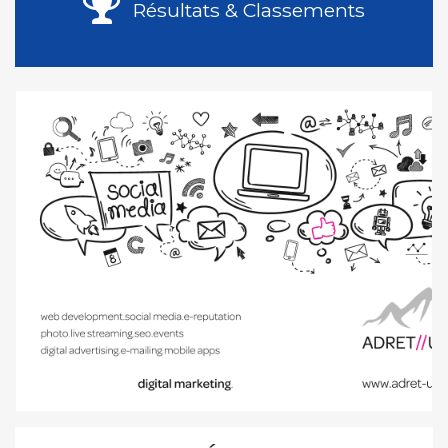
Résultats & Classements