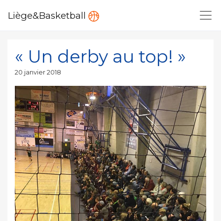
Liège&Basketball
« Un derby au top! »
Publié
20 janvier 2018
le