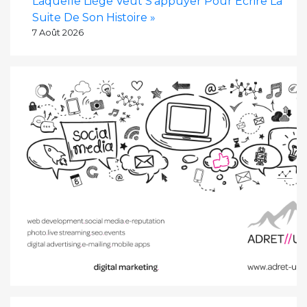
Laquelle Liège Veut S’appuyer Pour Écrire La
Suite De Son Histoire »
7 Août 2026