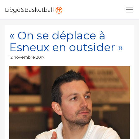
Liège&Basketball
« On se déplace à
Esneux en outsider »
Publié
12 novembre 2017
le