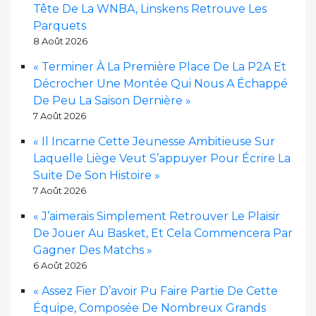
Tête De La WNBA, Linskens Retrouve Les
Parquets
8 Août 2026
« Terminer À La Première Place De La P2A Et
Décrocher Une Montée Qui Nous A Échappé
De Peu La Saison Dernière »
7 Août 2026
« Il Incarne Cette Jeunesse Ambitieuse Sur
Laquelle Liège Veut S’appuyer Pour Écrire La
Suite De Son Histoire »
7 Août 2026
« J’aimerais Simplement Retrouver Le Plaisir
De Jouer Au Basket, Et Cela Commencera Par
Gagner Des Matchs »
6 Août 2026
« Assez Fier D’avoir Pu Faire Partie De Cette
Équipe, Composée De Nombreux Grands