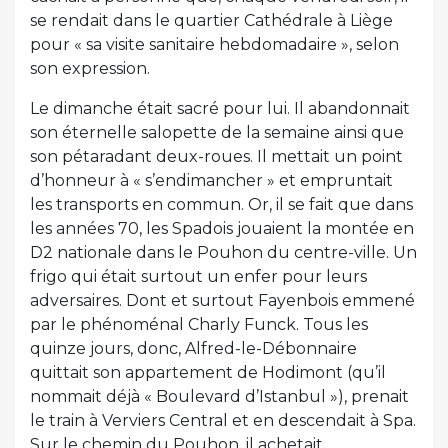
se rendait dans le quartier Cathédrale à Liège
pour « sa visite sanitaire hebdomadaire », selon
son expression.
Le dimanche était sacré pour lui. Il abandonnait
son éternelle salopette de la semaine ainsi que
son pétaradant deux-roues. Il mettait un point
d’honneur à « s’endimancher » et empruntait
les transports en commun. Or, il se fait que dans
les années 70, les Spadois jouaient la montée en
D2 nationale dans le Pouhon du centre-ville. Un
frigo qui était surtout un enfer pour leurs
adversaires. Dont et surtout Fayenbois emmené
par le phénoménal Charly Funck. Tous les
quinze jours, donc, Alfred-le-Débonnaire
quittait son appartement de Hodimont (qu’il
nommait déjà « Boulevard d’Istanbul »), prenait
le train à Verviers Central et en descendait à Spa.
Sur le chemin du Pouhon, il achetait