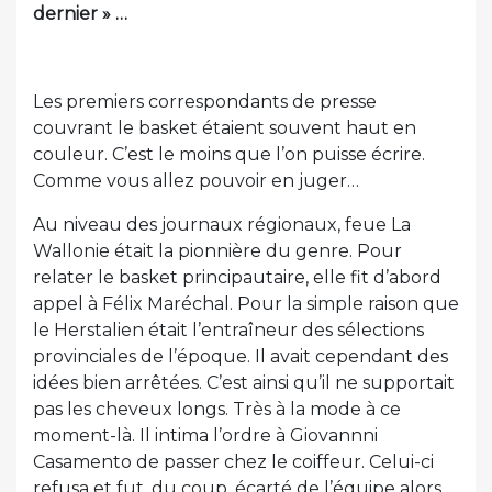
dernier » …
Les premiers correspondants de presse
couvrant le basket étaient souvent haut en
couleur. C’est le moins que l’on puisse écrire.
Comme vous allez pouvoir en juger…
Au niveau des journaux régionaux, feue La
Wallonie était la pionnière du genre. Pour
relater le basket principautaire, elle fit d’abord
appel à Félix Maréchal. Pour la simple raison que
le Herstalien était l’entraîneur des sélections
provinciales de l’époque. Il avait cependant des
idées bien arrêtées. C’est ainsi qu’il ne supportait
pas les cheveux longs. Très à la mode à ce
moment-là. Il intima l’ordre à Giovannni
Casamento de passer chez le coiffeur. Celui-ci
refusa et fut, du coup, écarté de l’équipe alors