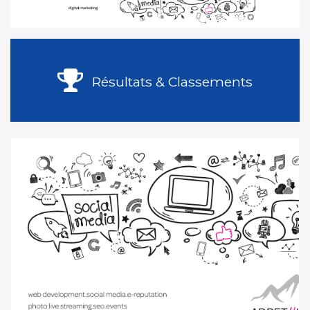
Résultats & Classements