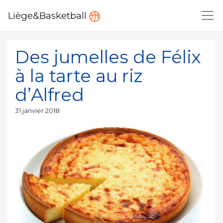
Liège&Basketball
Des jumelles de Félix
à la tarte au riz
d’Alfred
Publié
31 janvier 2018
le