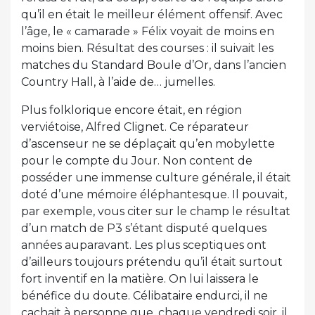
qu’il en était le meilleur élément offensif. Avec
l’âge, le « camarade » Félix voyait de moins en
moins bien. Résultat des courses : il suivait les
matches du Standard Boule d’Or, dans l’ancien
Country Hall, à l’aide de… jumelles.
Plus folklorique encore était, en région
verviétoise, Alfred Clignet. Ce réparateur
d’ascenseur ne se déplaçait qu’en mobylette
pour le compte du Jour. Non content de
posséder une immense culture générale, il était
doté d’une mémoire éléphantesque. Il pouvait,
par exemple, vous citer sur le champ le résultat
d’un match de P3 s’étant disputé quelques
années auparavant. Les plus sceptiques ont
d’ailleurs toujours prétendu qu’il était surtout
fort inventif en la matière. On lui laissera le
bénéfice du doute. Célibataire endurci, il ne
cachait à personne que, chaque vendredi soir, il