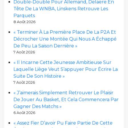
Double-Double Pour Allemand, Delaere En
Tête De La WNBA, Linskens Retrouve Les
Parquets
8 Août 2026
« Terminer À La Première Place De La P2A Et
Décrocher Une Montée Qui Nous A Échappé
De Peu La Saison Dernière »
7 Août 2026
« Il Incarne Cette Jeunesse Ambitieuse Sur
Laquelle Liège Veut S’appuyer Pour Écrire La
Suite De Son Histoire »
7 Août 2026
« J’aimerais Simplement Retrouver Le Plaisir
De Jouer Au Basket, Et Cela Commencera Par
Gagner Des Matchs »
6 Août 2026
« Assez Fier D’avoir Pu Faire Partie De Cette