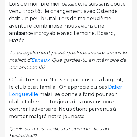
Lors de mon premier passage, je suis sans doute
venu trop tôt, le changement avec Ostende
était un peu brutal. Lors de ma deuxième
aventure comblinoise, nous avions une
ambiance incroyable avec Lemoine, Bosard,
Hazée.
Tu as également passé quelques saisons sous le
maillot d’
Esneux
. Que gardes-tu en mémoire de
ces années-là?
C’était très bien. Nous ne parlions pas d’argent,
le club était familial. On apprécie ou pas
Didier
Longueville
mais il se donne à fond pour son
club et cherche toujours des moyens pour
contrer l’adversaire. Nous étions parvenus à
monter malgré notre jeunesse.
Quels sont tes meilleurs souvenirs liés au
basketball?