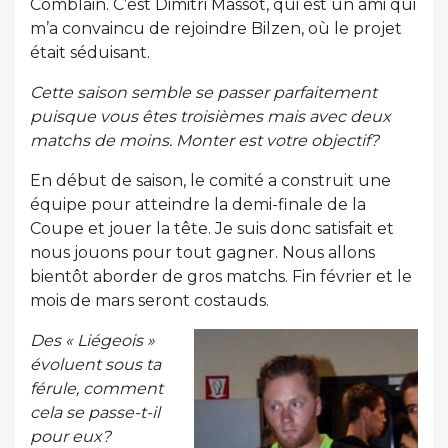
Comblain. C’est Dimitri Massot, qui est un ami qui
m’a convaincu de rejoindre Bilzen, où le projet
était séduisant.
Cette saison semble se passer parfaitement
puisque vous êtes troisièmes mais avec deux
matchs de moins. Monter est votre objectif?
En début de saison, le comité a construit une
équipe pour atteindre la demi-finale de la
Coupe et jouer la tête. Je suis donc satisfait et
nous jouons pour tout gagner. Nous allons
bientôt aborder de gros matchs. Fin février et le
mois de mars seront costauds.
Des « Liégeois »
évoluent sous ta
férule, comment
cela se passe-t-il
pour eux?