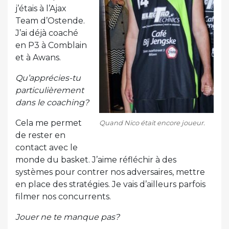
j’étais à l’Ajax
Team d’Ostende.
J’ai déjà coaché
en P3 à Comblain
et à Awans.
Qu’apprécies-tu
particulièrement
dans le coaching?
Cela me permet
Quand Nico était encore joueur.
de rester en
contact avec le
monde du basket. J’aime réfléchir à des
systèmes pour contrer nos adversaires, mettre
en place des stratégies. Je vais d’ailleurs parfois
filmer nos concurrents.
Jouer ne te manque pas?