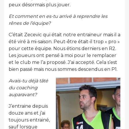
peux désormais plus jouer.
Et comment en es-tu arrivé à reprendre les
rênes de l’équipe?
C’était Zecevic qui était notre entraineur mais il a
été viré à mi-saison. Peut-être était-il trop « pro »
pour cette équipe. Nous étions derniers en R2.
Les joueurs ont pensé à moi pour le remplacer
et le club me l’a proposé. J’ai accepté. Cela s’est
bien passé mais nous sommes descendus en P1.
Avais-tu déjà tâté
du coaching
auparavant?
J’entraine depuis
douze ans et j’ai
toujours entrainé,
sauf lorsque