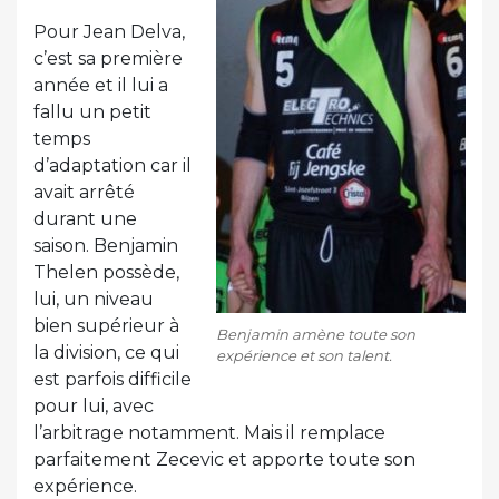
Pour Jean Delva,
c’est sa première
année et il lui a
fallu un petit
temps
d’adaptation car il
avait arrêté
durant une
saison. Benjamin
Thelen possède,
lui, un niveau
bien supérieur à
Benjamin amène toute son
la division, ce qui
expérience et son talent.
est parfois difficile
pour lui, avec
l’arbitrage notamment. Mais il remplace
parfaitement Zecevic et apporte toute son
expérience.