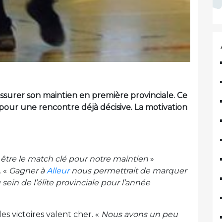
ssurer son maintien en première provinciale. Ce
pour une rencontre déjà décisive. La motivation
tre le match clé pour notre maintien
»
. «
Gagner à
Alleur
nous permettrait de marquer
sein de l’élite provinciale pour l’année
 les victoires valent cher. «
Nous avons un peu