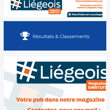
Résultats & Classements