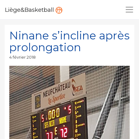
Liège&Basketball
Ninane s’incline après
prolongation
Publié
4 février 2018
le