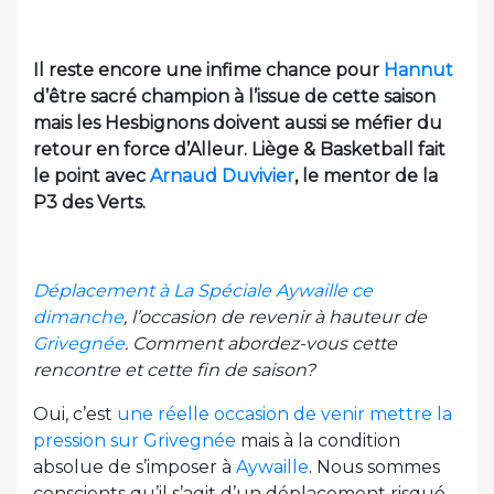
Il reste encore une infime chance pour
Hannut
d’être sacré champion à l’issue de cette saison
mais les Hesbignons doivent aussi se méfier du
retour en force d’Alleur. Liège & Basketball fait
le point avec
Arnaud Duvivier
, le mentor de la
P3 des Verts.
Déplacement à La Spéciale Aywaille ce
dimanche
, l’occasion de revenir à hauteur de
Grivegnée
. Comment abordez-vous cette
rencontre et cette fin de saison?
Oui, c’est
une réelle occasion de venir mettre la
pression sur Grivegnée
mais à la condition
absolue de s’imposer à
Aywaille
. Nous sommes
conscients qu’il s’agit d’un déplacement risqué