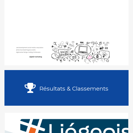
Résultats & Classements