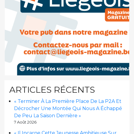
ARTICLES RÉCENTS
« Terminer À La Première Place De La P2A Et
Décrocher Une Montée Qui Nous A Échappé
De Peu La Saison Dernière »
7 Août 2026
« Il Incarne Cette Jeunesse Ambitieuse Sur