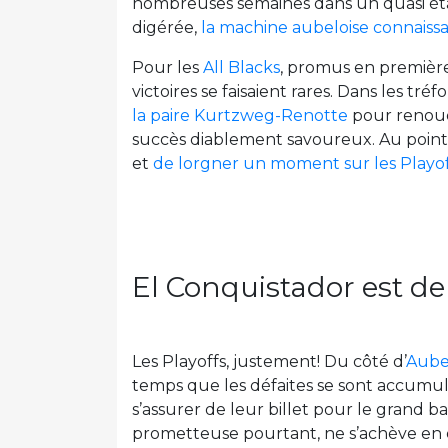
nombreuses semaines dans un quasi état 
digérée,
la machine aubeloise connaissai
Pour les
All Blacks
, promus en première 
victoires se faisaient rares. Dans les tr
la paire Kurtzweg-Renotte
pour renouer 
succès diablement savoureux. Au point d
et
de lorgner un moment sur les Playof
El Conquistador est de
Les Playoffs, justement! Du côté d’
Aube
temps que les défaites se sont accumul
s’assurer de leur billet pour le grand 
prometteuse pourtant, ne s’achève en