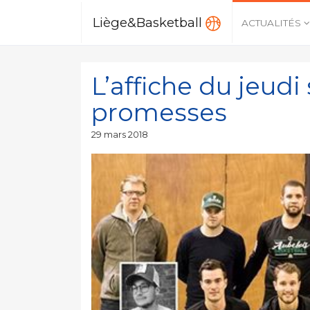
Liège&Basketball
ACTUALITÉS
L’affiche du jeudi 
promesses
Publié
29 mars 2018
le