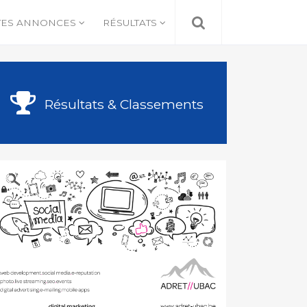
TES ANNONCES
RÉSULTATS
Résultats & Classements