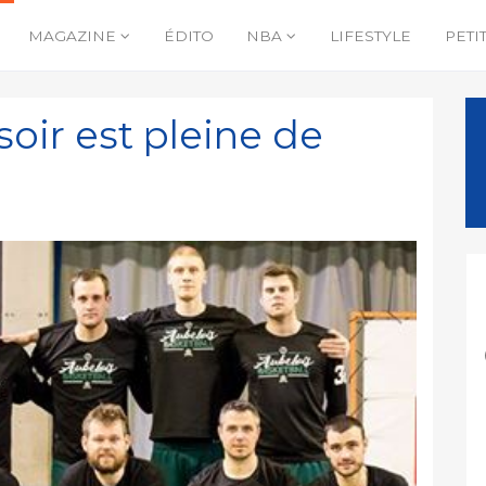
MAGAZINE
ÉDITO
NBA
LIFESTYLE
PETI
soir est pleine de