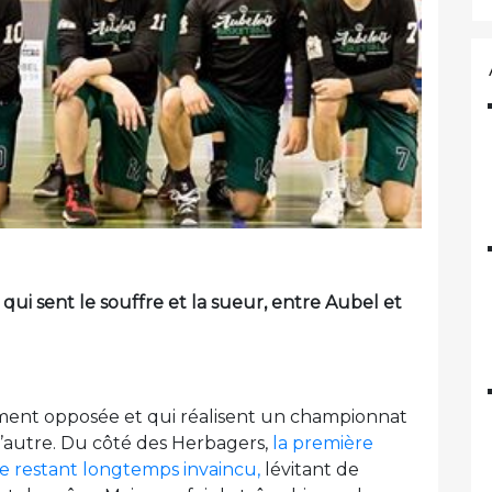
e qui sent le souffre et la sueur, entre Aubel et
ment opposée et qui réalisent un championnat
l’autre. Du côté des Herbagers,
la première
upe restant longtemps invaincu,
lévitant de