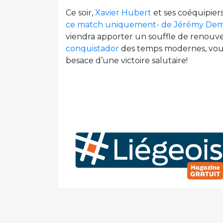
Ce soir,
Xavier Hubert
et ses coéquipie
ce match uniquement- de Jérémy De
viendra apporter un souffle de renouveau
conquistador
des temps modernes, voud
besace d’une victoire salutaire!