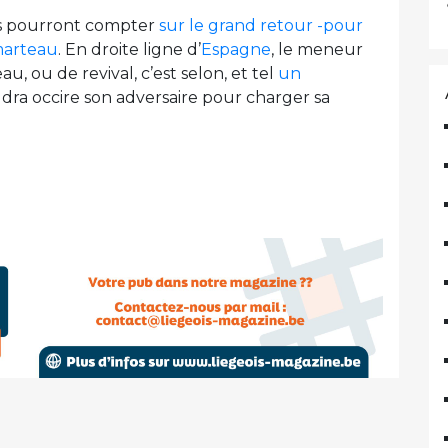
rs pourront compter
sur le grand retour -pour
marteau
. En droite ligne d’
Espagne
, le meneur
, ou de revival, c’est selon, et tel
un
ra occire son adversaire pour charger sa