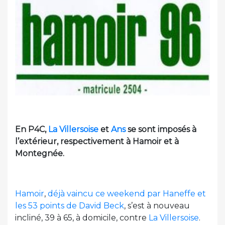
En P4C,
La Villersoise
et
Ans
se sont imposés à
l’extérieur, respectivement à Hamoir et à
Montegnée.
Hamoir
,
déjà vaincu ce weekend par Haneffe et
les 53 points de David Beck
, s’est à nouveau
incliné, 39 à 65, à domicile, contre
La Villersoise
.