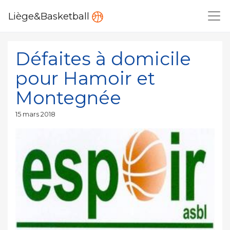
Liège&Basketball
Défaites à domicile
pour Hamoir et
Montegnée
Publié
15 mars 2018
le