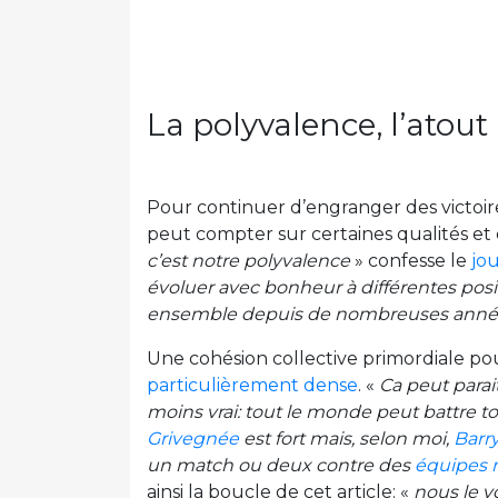
La polyvalence, l’ato
Pour continuer d’engranger des victoir
peut compter sur certaines qualités et 
c’est notre polyvalence
» confesse le
jo
évoluer avec bonheur à différentes posi
ensemble depuis de nombreuses années
Une cohésion collective primordiale pou
particulièrement dense
. «
Ca peut parait
moins vrai: tout le monde peut battre 
Grivegnée
est fort mais, selon moi,
Barry
un match ou deux contre des
équipes 
ainsi la boucle de cet article: «
nous le 