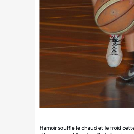
Hamoir souffle le chaud et le froid cett