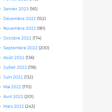
Janvier 2023
(161)
Décembre 2022
(152)
Novembre 2022
(181)
Octobre 2022
(174)
Septembre 2022
(200)
Août 2022
(136)
Juillet 2022
(118)
Juin 2022
(132)
Mai 2022
(170)
Avril 2022
(201)
Mars 2022
(243)