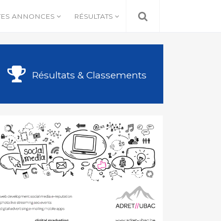
TES ANNONCES
RÉSULTATS
Résultats & Classements