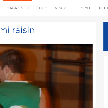
MAGAZINE
ÉDITO
NBA
LIFESTYLE
PETI
mi raisin