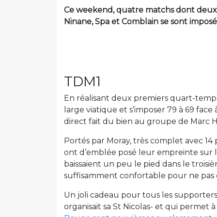
Ce weekend, quatre matchs dont deux d
Ninane, Spa et Comblain se sont imposés
TDM1
En réalisant deux premiers quart-temps
large viatique et s’imposer 79 à 69 face
direct fait du bien au groupe de Marc H
Portés par Moray, très complet avec 14 po
ont d’emblée posé leur empreinte sur le
baissaient un peu le pied dans le trois
suffisamment confortable pour ne pas ê
Un joli cadeau pour tous les supporters
organisait sa St Nicolas- et qui permet 