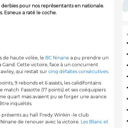
erbies pour nos représentants en nationale.
. Esneux a raté le coche.
 de haute volée, le
BC Ninane
a pu prendre un
 à Gand. Cette victoire, face à un concurrent
awley, qui restait sur
cinq défaites consécutives
.
ints, 9 rebonds et 6 assists, les calidifontains
 match. Fassotte (17 points) et ses coéquipiers
ième quart mais avaient pu se forger une avance
tre inquiétés.
 présents au hall Fredy Winkin -le club
à Ninane de renouer avec la victoire.
Les Blanc et