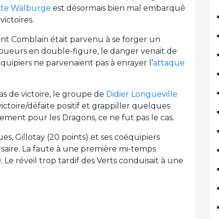
nte Walburge
est désormais bien mal embarqué
ictoires.
tant Comblain était parvenu à se forger un
joueurs en double-figure, le danger venait de
quipiers ne parvenaient pas à enrayer l’
attaque
as de victoire, le groupe de
Didier Longueville
ctoire/défaite positif et grappiller quelques
ment pour les Dragons, ce ne fut pas le cas.
, Gillotay (20 points) et ses coéquipiers
saire. La faute à une première mi-temps
 Le réveil trop tardif des Verts conduisait à une