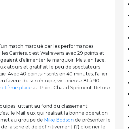
’un match marqué par les performances
les Carriers, c’est Walravens avec 29 points et
geaient d’alimenter le marquoir. Mais, en face,
ux atours et gratifiait le peu de spectateurs
 Avec 40 points inscrits en 40 minutes, l’ailier
en faveur de son équipe, victorieuse 81 à 90.
eptième place
au Point Chaud Sprimont. Retour
uipes luttant au fond du classement:
est le Mailleux qui réalisait la bonne opération
permet au groupe de
Mike Bodson
de présenter le
 la série et de définitivement (?) éloigner le