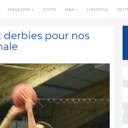
MAGAZINE
ÉDITO
NBA
LIFESTYLE
PETI
x derbies pour nos
nale