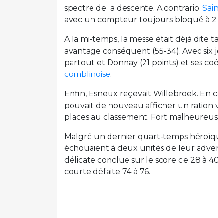
spectre de la descente. A contrario,
Sai
avec un compteur toujours bloqué à 2 v
A la mi-temps, la messe était déjà dite 
avantage conséquent (55-34). Avec six 
partout et Donnay (21 points) et ses coé
comblinoise
.
Enfin, Esneux reçevait Willebroek. En c
pouvait de nouveau afficher un ration vi
places au classement. Fort malheureuse
Malgré un dernier quart-temps héroïques
échouaient à deux unités de leur adver
délicate conclue sur le score de 28 à 40.
courte défaite 74 à 76.