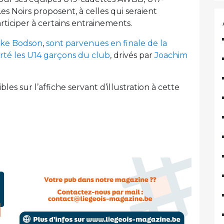
 Noirs proposent, à celles qui seraient
rticiper à certains entrainements.
ike Bodson
,
sont parvenues en finale de la
té les U14 garçons du club
, drivés par
Joachim
es sur l’affiche servant d’illustration à cette