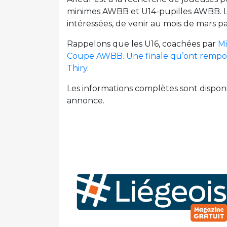
minimes AWBB et U14-pupilles AWBB. Les
intéressées, de venir au mois de mars pa
Rappelons que les U16, coachées par
M
Coupe AWBB. Une finale qu’ont rempor
Thiry
.
Les informations complètes sont disponibl
annonce.