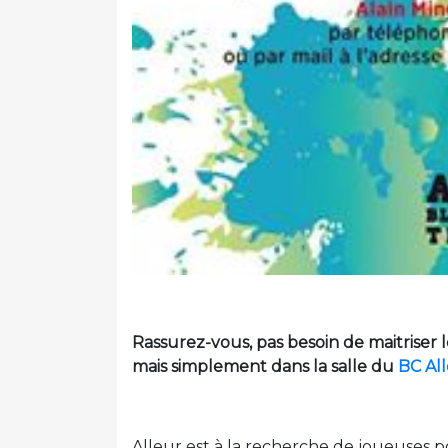
Rassurez-vous, pas besoin de maitriser
mais simplement dans la salle du
BC Al
Alleur est à la recherche de joueuses 