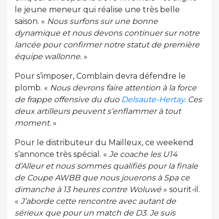
le jeune meneur qui réalise une très belle
saison. «
Nous surfons sur une bonne
dynamique et nous devons continuer sur notre
lancée pour confirmer notre statut de première
équipe wallonne.
»
Pour s’imposer, Comblain devra défendre le
plomb. «
Nous devrons faire attention à la force
de frappe offensive du duo
Delsaute-Hertay
. Ces
deux artilleurs peuvent s’enflammer à tout
moment.
»
Pour le distributeur du Mailleux, ce weekend
s’annonce très spécial. «
Je coache les U14
d’Alleur et nous sommes qualifiés pour la finale
de Coupe AWBB que nous jouerons à Spa ce
dimanche à 13 heures contre Woluwé
» sourit-il.
«
J’aborde cette rencontre avec autant de
sérieux que pour un match de D3. Je suis