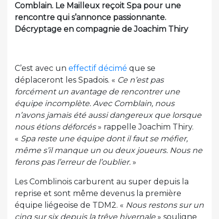
Comblain. Le Mailleux reçoit Spa pour une
rencontre qui s’annonce passionnante.
Décryptage en compagnie de Joachim Thiry
C’est avec un
effectif décimé
que se
déplaceront les Spadois. «
Ce n’est pas
forcément un avantage de rencontrer une
équipe incomplète. Avec Comblain, nous
n’avons jamais été aussi dangereux que lorsque
nous étions déforcés
» rappelle Joachim Thiry.
«
Spa reste une équipe dont il faut se méfier,
même s’il manque un ou deux joueurs. Nous ne
ferons pas l’erreur de l’oublier.
»
Les Comblinois carburent au super depuis la
reprise et sont même devenus la première
équipe liégeoise de TDM2. «
Nous restons sur un
cinq sur six depuis la trêve hivernale
» souligne