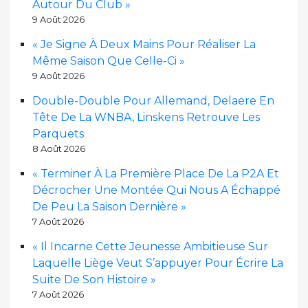
Autour Du Club »
9 Août 2026
« Je Signe À Deux Mains Pour Réaliser La
Même Saison Que Celle-Ci »
9 Août 2026
Double-Double Pour Allemand, Delaere En
Tête De La WNBA, Linskens Retrouve Les
Parquets
8 Août 2026
« Terminer À La Première Place De La P2A Et
Décrocher Une Montée Qui Nous A Échappé
De Peu La Saison Dernière »
7 Août 2026
« Il Incarne Cette Jeunesse Ambitieuse Sur
Laquelle Liège Veut S’appuyer Pour Écrire La
Suite De Son Histoire »
7 Août 2026