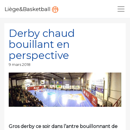
Liège&Basketball
Derby chaud
bouillant en
perspective
Publié
9 mars 2018
le
Gros derby ce soir dans l’antre bouillonnant de