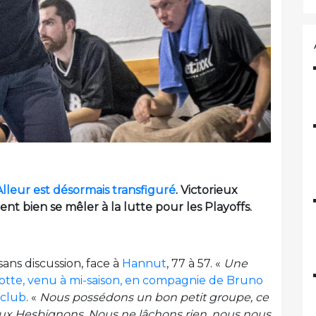
Alleur est désormais transfiguré
. Victorieux
ent bien se mêler à la lutte pour les Playoffs.
sans discussion, face à
Hannut
, 77 à 57. «
Une
notte, venu à mi-saison, en compagnie de Bruno
 club
. «
Nous possédons un bon petit groupe, ce
e aux Hesbignons. Nous ne lâchons rien, nous nous