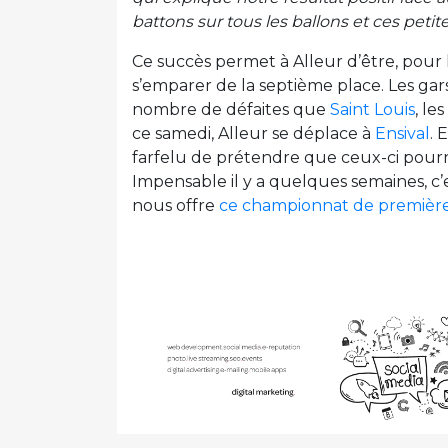
battons sur tous les ballons et ces petit
Ce succès permet à Alleur d’être, pour la
s’emparer de la septième place. Les g
nombre de défaites que
Saint Louis
, le
ce samedi, Alleur se déplace à
Ensival
. 
farfelu de prétendre que ceux-ci pourrai
Impensable il y a quelques semaines, c’
nous offre
ce championnat de première