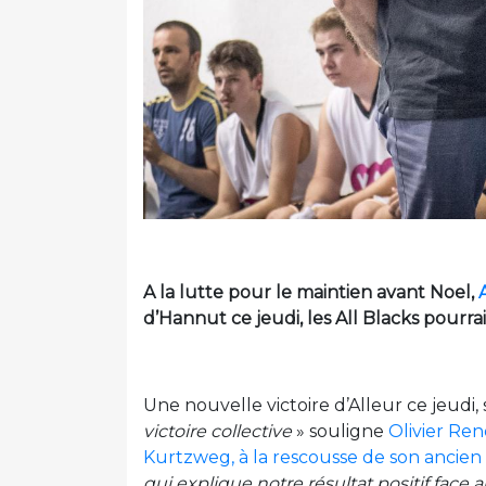
A la lutte pour le maintien avant Noel,
d’Hannut ce jeudi, les All Blacks pourrai
Une nouvelle victoire d’Alleur ce jeudi, 
victoire collective
» souligne
Olivier Re
Kurtzweg, à la rescousse de son ancien
qui explique notre résultat positif fac