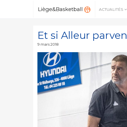
Liège&Basketball
ACTUALITÉS
Et si Alleur parven
Publié
9 mars 2018
le