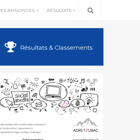
TES ANNONCES
RÉSULTATS
Résultats & Classements