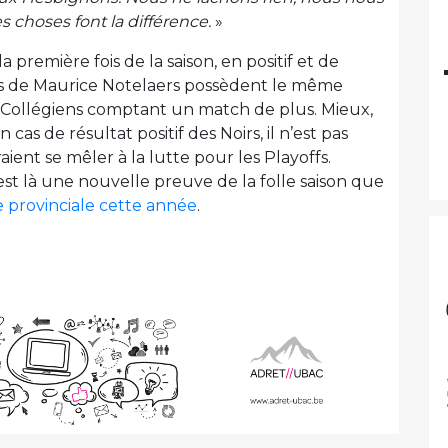
es choses font la différence.
»
 première fois de la saison, en positif et de
ars de Maurice Notelaers possèdent le même
s Collégiens comptant un match de plus. Mieux,
En cas de résultat positif des Noirs, il n’est pas
ent se mêler à la lutte pour les Playoffs.
est là une nouvelle preuve de la folle saison que
 provinciale cette année
.