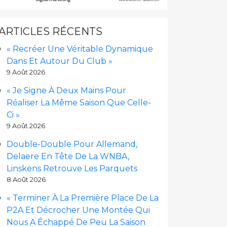
ARTICLES RÉCENTS
« Recréer Une Véritable Dynamique
Dans Et Autour Du Club »
9 Août 2026
« Je Signe À Deux Mains Pour
Réaliser La Même Saison Que Celle-
Ci »
9 Août 2026
Double-Double Pour Allemand,
Delaere En Tête De La WNBA,
Linskens Retrouve Les Parquets
8 Août 2026
« Terminer À La Première Place De La
P2A Et Décrocher Une Montée Qui
Nous A Échappé De Peu La Saison