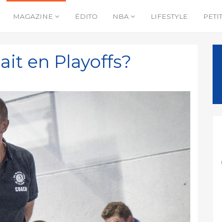
MAGAZINE
ÉDITO
NBA
LIFESTYLE
PETI
ait en Playoffs?