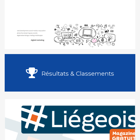
Résultats & Classements