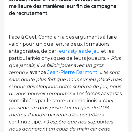
meilleure des manières leur fin de campagne
de recrutement.
Face à Geel, Comblain a des arguments à faire
valoir pour un duel entre deux formations
antagonistes, de par
leurs styles de jeu
et les
particularités physiques de leurs joueurs. «
Plus
que jamais, il va falloir jouer avec un gros
tempo
» avance
Jean-Pierre Darmont
. «
Ils sont
sans doute plus fort que nous sur jeu placé mais
si nous développons notre schéma de jeu, nous
devons pouvoir l’emporter.
» Les forces adverses
sont ciblées par le scoreur comblinois. «
Gael
possède un gros poste 1 et un gars de 2,08
mètres. Il faudra parvenir à les contrôler »
continue Jipé
. « J’espère que nos supporters
nous donneront un coup de main car cette