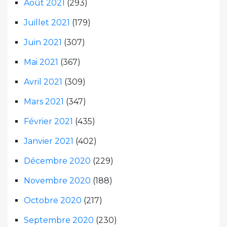
Août 2021
(293)
Juillet 2021
(179)
Juin 2021
(307)
Mai 2021
(367)
Avril 2021
(309)
Mars 2021
(347)
Février 2021
(435)
Janvier 2021
(402)
Décembre 2020
(229)
Novembre 2020
(188)
Octobre 2020
(217)
Septembre 2020
(230)