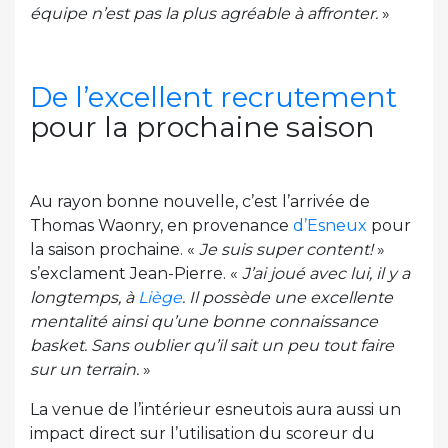
équipe n’est pas la plus agréable à affronter.
»
De l’excellent recrutement
pour la prochaine saison
Au rayon bonne nouvelle, c’est l’arrivée de
Thomas Waonry, en provenance
d’Esneux
pour
la saison prochaine. «
Je suis super content!
»
s’exclament Jean-Pierre. «
J’ai joué avec lui, il y a
longtemps, à
Liège
. Il possède une excellente
mentalité ainsi qu’une bonne connaissance
basket. Sans oublier qu’il sait un peu tout faire
sur un terrain.
»
La venue de l’intérieur esneutois aura aussi un
impact direct sur l’utilisation du scoreur du