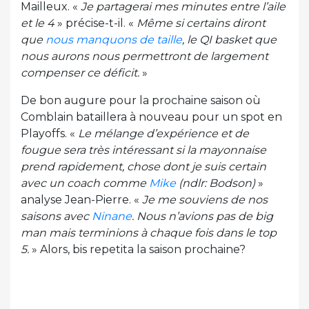
Mailleux. «
Je partagerai mes minutes entre l’aile
et le 4
» précise-t-il. «
Même si certains diront
que
nous manquons de taille
, le QI basket que
nous aurons nous permettront de largement
compenser ce déficit.
»
De bon augure pour la prochaine saison où
Comblain bataillera à nouveau pour un spot en
Playoffs. «
Le mélange d’expérience et de
fougue sera très intéressant si la mayonnaise
prend rapidement, chose dont je suis certain
avec un coach comme
Mike
(ndlr: Bodson)
»
analyse Jean-Pierre. «
Je me souviens de nos
saisons avec
Ninane
. Nous n’avions pas de big
man mais terminions à chaque fois dans le top
5.
» Alors, bis repetita la saison prochaine?