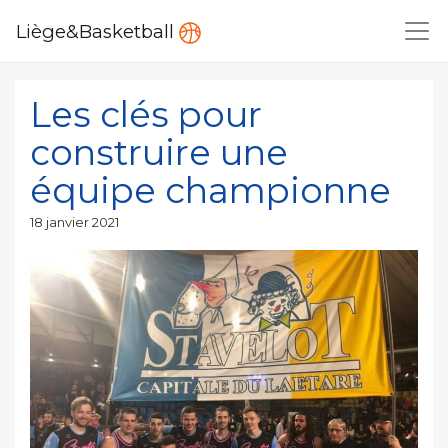
Liège&Basketball
Les clés pour
construire une
équipe championne
Publié
18 janvier 2021
le