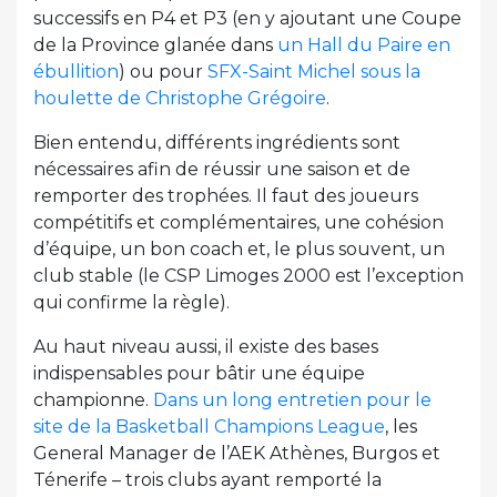
successifs en P4 et P3 (en y ajoutant une Coupe
de la Province glanée dans
un Hall du Paire en
ébullition
) ou pour
SFX-Saint Michel sous la
houlette de Christophe Grégoire
.
Bien entendu, différents ingrédients sont
nécessaires afin de réussir une saison et de
remporter des trophées. Il faut des joueurs
compétitifs et complémentaires, une cohésion
d’équipe, un bon coach et, le plus souvent, un
club stable (le CSP Limoges 2000 est l’exception
qui confirme la règle).
Au haut niveau aussi, il existe des bases
indispensables pour bâtir une équipe
championne.
Dans un long entretien pour le
site de la Basketball Champions League
, les
General Manager de l’AEK Athènes, Burgos et
Ténerife – trois clubs ayant remporté la