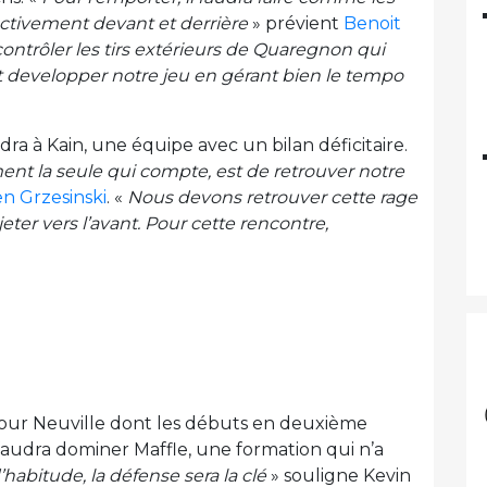
ectivement devant et derrière
» prévient
Benoit
ontrôler les tirs extérieurs de Quaregnon qui
et developper notre jeu en gérant bien le tempo
ra à Kain, une équipe avec un bilan déficitaire.
ment la seule qui compte, est de retrouver notre
n Grzesinski
. «
Nous devons retrouver cette rage
ter vers l’avant. Pour cette rencontre,
 pour Neuville dont les débuts en deuxième
 faudra dominer Maffle, une formation qui n’a
abitude, la défense sera la clé
» souligne Kevin