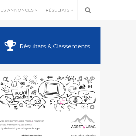
TES ANNONCES
RÉSULTATS
Résultats & Classements