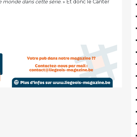
e monde dans cette série
. » Et donc le Canter