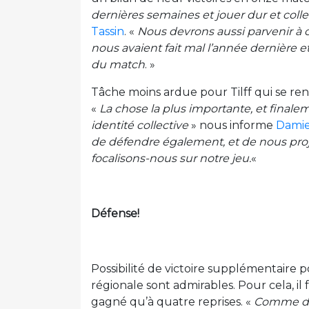
dernières semaines et jouer dur et coll
Tassin
. «
Nous devrons aussi parvenir à c
nous avaient fait mal l’année dernière 
du match
. »
Tâche moins ardue pour Tilff qui se rend
«
La chose la plus importante, et finale
identité collective
» nous informe
Damie
de défendre également, et de nous proje
focalisons-nous sur notre jeu.
«
Défense!
Possibilité de victoire supplémentaire
régionale sont admirables. Pour cela, il
gagné qu’à quatre reprises. «
Comme d’h