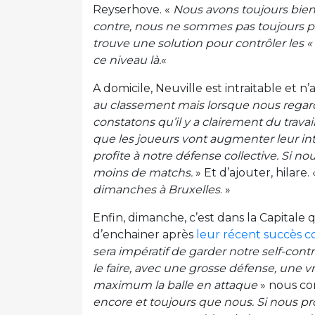
Reyserhove. «
Nous avons toujours bien
contre, nous ne sommes pas toujours prê
trouve une solution pour contrôler les 
ce niveau là.
«
A domicile, Neuville est intraitable et n
au classement mais lorsque nous regar
constatons qu’il y a clairement du travai
que les joueurs vont augmenter leur int
profite à notre défense collective. Si n
moins de matchs.
» Et d’ajouter, hilare.
dimanches à Bruxelles
. »
Enfin, dimanche, c’est dans la Capitale
d’enchainer après
leur récent succès 
sera impératif de garder notre self-con
le faire, avec une grosse défense, une v
maximum la balle en attaque
» nous co
encore et toujours que nous. Si nous 