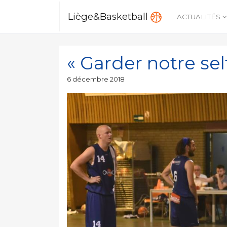
Liège&Basketball
ACTUALITÉS
« Garder notre sel
Publié
6 décembre 2018
le