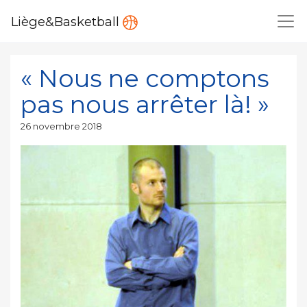
Liège&Basketball
« Nous ne comptons
pas nous arrêter là! »
Publié
26 novembre 2018
le