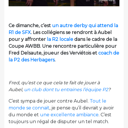
Ce dimanche, c’est
un autre derby qui attend la
R1 de SFX
. Les collégiens se rendront à Aubel
pour y affronter
la R2 locale
dans le cadre de la
Coupe AWBB. Une rencontre particulière pour
Fred Delsaute, joueur des Verviétois et
coach de
la P2 des Herbagers
.
Fred, qu’est ce que cela te fait de jouer à
Aubel,
un club dont tu entraines l’équipe P2
?
C’est sympa de jouer contre Aubel.
Tout le
monde se connait
, je pense qu’il devrait y avoir
du monde et
une excellente ambiance
. C’est
toujours un régal de disputer un tel match.