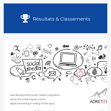
Résultats & Classements