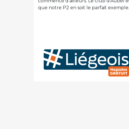
commencé d’ailleurs. Le club d’Aubel es
que notre P2 en soit le parfait exemple