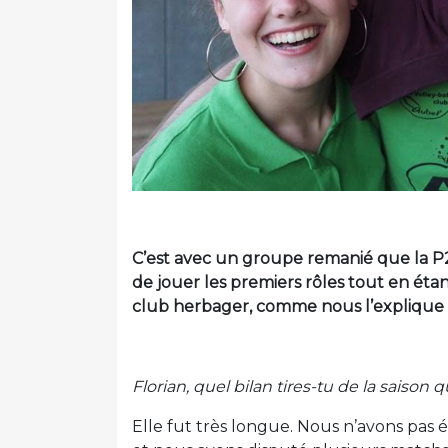
C’est avec un groupe remanié que la P2
de jouer les premiers rôles tout en étan
club herbager, comme nous l’explique F
Florian, quel bilan tires-tu de la saison 
Elle fut très longue. Nous n’avons pas 