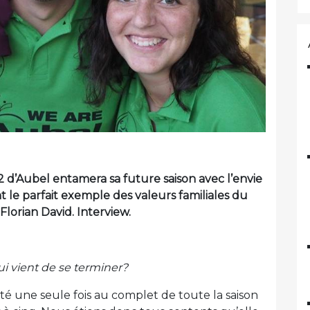
 d’Aubel entamera sa future saison avec l’envie
t le parfait exemple des valeurs familiales du
lorian David. Interview.
qui vient de se terminer?
été une seule fois au complet de toute la saison