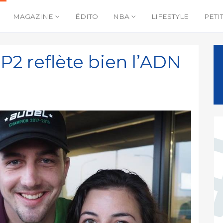
MAGAZINE
ÉDITO
NBA
LIFESTYLE
PETI
P2 reflète bien l’ADN