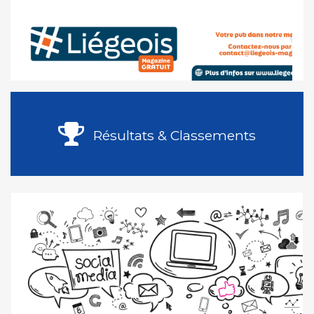
Résultats & Classements