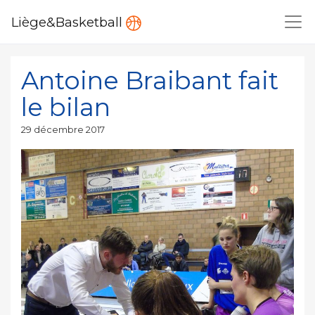
Liège&Basketball
Antoine Braibant fait
le bilan
Publié
29 décembre 2017
le