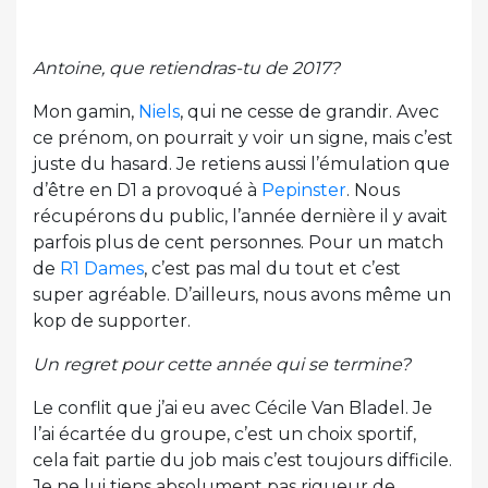
Antoine, que retiendras-tu de 2017?
Mon gamin,
Niels
, qui ne cesse de grandir. Avec
ce prénom, on pourrait y voir un signe, mais c’est
juste du hasard. Je retiens aussi l’émulation que
d’être en D1 a provoqué à
Pepinster
. Nous
récupérons du public, l’année dernière il y avait
parfois plus de cent personnes. Pour un match
de
R1 Dames
, c’est pas mal du tout et c’est
super agréable. D’ailleurs, nous avons même un
kop de supporter.
Un regret pour cette année qui se termine?
Le conflit que j’ai eu avec Cécile Van Bladel. Je
l’ai écartée du groupe, c’est un choix sportif,
cela fait partie du job mais c’est toujours difficile.
Je ne lui tiens absolument pas rigueur de