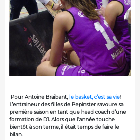
Pour Antoine Braibant,
le basket, c’est sa vie
!
L’entraineur des filles de Pepinster savoure sa
première saison en tant que head coach d’une
formation de D1. Alors que l’année touche
bientôt à son terme, il était temps de faire le
bilan.