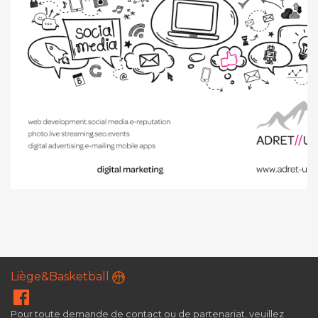
Liège&Basketball
Pour toute demande de contact ou de partenariat, veuillez