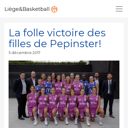
Liège&Basketball
La folle victoire des
filles de Pepinster!
Publié
5 décembre 2017
le