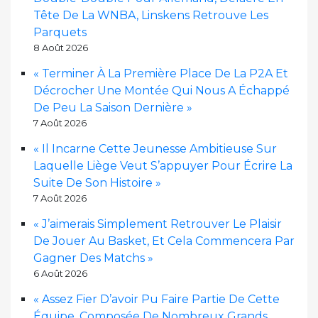
Tête De La WNBA, Linskens Retrouve Les
Parquets
8 Août 2026
« Terminer À La Première Place De La P2A Et
Décrocher Une Montée Qui Nous A Échappé
De Peu La Saison Dernière »
7 Août 2026
« Il Incarne Cette Jeunesse Ambitieuse Sur
Laquelle Liège Veut S’appuyer Pour Écrire La
Suite De Son Histoire »
7 Août 2026
« J’aimerais Simplement Retrouver Le Plaisir
De Jouer Au Basket, Et Cela Commencera Par
Gagner Des Matchs »
6 Août 2026
« Assez Fier D’avoir Pu Faire Partie De Cette
Équipe, Composée De Nombreux Grands