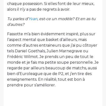
chaque possession. Si elles font de leur mieux,
alors il n’y a pas de regrets à avoir.
Tu parles d’
Yvan
, est-ce un modèle? Et en as-tu
d’autres?
Fassotte m’a bien évidemment inspiré, plus sur
l’aspect mental que basket d’ailleurs, mais
comme d’autres entraineurs que j’ai pu côtoyer
tels Daniel Goethals, Julien Marnegrave ou
Frédéric Wilmot. Je prends un peu de tout le
monde et je fais ma petite soupe personnelle. Je
regarde par ailleurs beaucoup de matchs, aussi
bien d’Euroleague que de P2, et j’en tire des
enseignements. En réalité, tout est bon à
prendre pour s’améliorer.