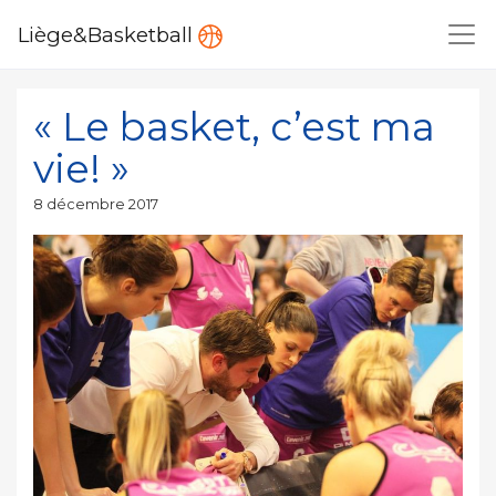
Liège&Basketball
« Le basket, c’est ma
vie! »
Publié
8 décembre 2017
le