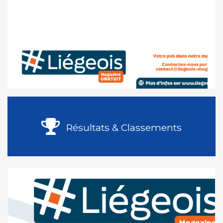
Résultats & Classements