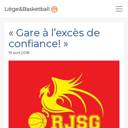
Liège&Basketball
« Gare à l’excès de
confiance! »
Publié
19 avril 2018
le