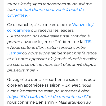
toutes les équipes rencontrées au deuxième
tour
ont tout donné pour venir à bout de
Grivegnée
.
»
Ce dimanche, c’est une équipe de
Wanze déjà
condamnée
qui recevra les leaders.
«
Justement, nos adversaires n’auront rien à
perdre
» avance le jeune Président de la
RJS
.
«
Nous sortons d’un match sérieux contre
Hamoir
où nous avons rapidement pris l’avance
et où notre opposant n’a jamais réussi à recoller
au score, ce qui ne nous était plus arrivé depuis
plusieurs mois.
»
Grivegnée a donc son sort entre ses mains pour
clore en apothéose sa saison. «
En effet, nous
avons les cartes en main pour mener à bien
l’objectif du club qui est de remonter en P2
»
nous confirme Benjamin. «
Mais attention au