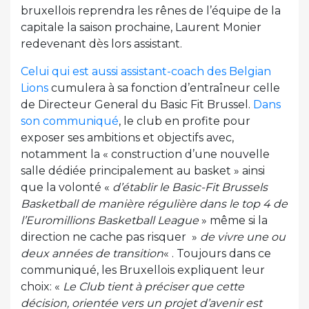
bruxellois reprendra les rênes de l’équipe de la
capitale la saison prochaine, Laurent Monier
redevenant dès lors assistant.
Celui qui est aussi assistant-coach des Belgian
Lions
cumulera à sa fonction d’entraîneur celle
de Directeur General du Basic Fit Brussel.
Dans
son communiqué
, le club en profite pour
exposer ses ambitions et objectifs avec,
notamment la « construction d’une nouvelle
salle dédiée principalement au basket » ainsi
que la volonté «
d’établir le Basic-Fit Brussels
Basketball de manière régulière dans le top 4 de
l’Euromillions Basketball League
» même si la
direction ne cache pas risquer »
de vivre une ou
deux années de transition
« . Toujours dans ce
communiqué, les Bruxellois expliquent leur
choix: «
Le Club tient à préciser que cette
décision, orientée vers un projet d’avenir est