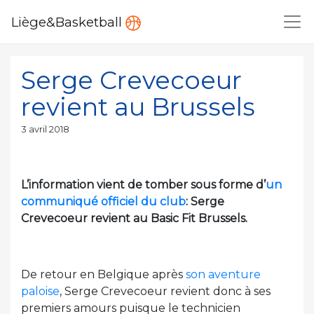
Liège&Basketball
Serge Crevecoeur
revient au Brussels
Publié
3 avril 2018
le
L’information vient de tomber sous forme d’
un
communiqué officiel du club
: Serge
Crevecoeur revient au Basic Fit Brussels.
De retour en Belgique après
son aventure
paloise
, Serge Crevecoeur revient donc à ses
premiers amours puisque le technicien