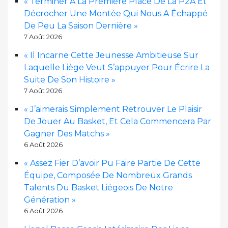
« Terminer À La Première Place De La P2A Et
Décrocher Une Montée Qui Nous A Échappé
De Peu La Saison Dernière »
7 Août 2026
« Il Incarne Cette Jeunesse Ambitieuse Sur
Laquelle Liège Veut S’appuyer Pour Écrire La
Suite De Son Histoire »
7 Août 2026
« J’aimerais Simplement Retrouver Le Plaisir
De Jouer Au Basket, Et Cela Commencera Par
Gagner Des Matchs »
6 Août 2026
« Assez Fier D’avoir Pu Faire Partie De Cette
Équipe, Composée De Nombreux Grands
Talents Du Basket Liégeois De Notre
Génération »
6 Août 2026