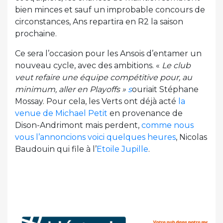
bien minces et sauf un improbable concours de
circonstances, Ans repartira en R2 la saison
prochaine.
Ce sera l’occasion pour les Ansois d’entamer un
nouveau cycle, avec des ambitions. «
Le club
veut refaire une équipe compétitive pour, au
minimum, aller en Playoffs »
s
ouriait Stéphane
Mossay. Pour cela, les Verts ont déjà acté
la
venue de Michael Petit
en provenance de
Dison-Andrimont mais perdent,
comme nous
vous l’annoncions voici quelques heures
, Nicolas
Baudouin qui file à l’
Etoile Jupille
.