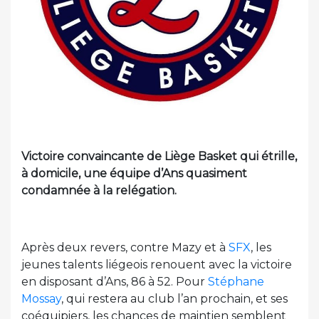
Victoire convaincante de Liège Basket qui étrille,
à domicile, une équipe d’Ans quasiment
condamnée à la relégation.
Après deux revers, contre Mazy et à
SFX
, les
jeunes talents liégeois renouent avec la victoire
en disposant d’Ans, 86 à 52. Pour
Stéphane
Mossay
, qui restera au club l’an prochain, et ses
coéquipiers, les chances de maintien semblent