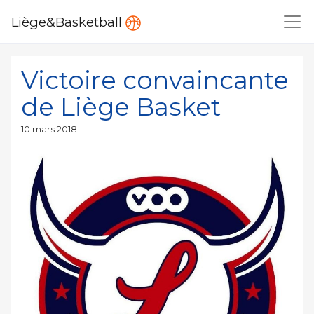
Liège&Basketball
Victoire convaincante
de Liège Basket
Publié
10 mars 2018
le