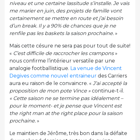
niveau et une certaine lassitude s’installe. Je vais
me marier en juin, des projets de famille vont
certainement se mettre en route et j’ai besoin
d’un break. Il y a 90% de chances que je ne
renfile pas les baskets la saison prochaine.
»
Mais cette césure ne sera pas pour tout de suite!
«
C’est difficile de raccrocher les crampons
»
nous confirme l’intérieur versatile par une
analogie footballistique.
La venue de Vincent
Degives comme nouvel entraineur
des Carriers
aura eu raison de le convaincre. «
J’ai accepté la
proposition de mon pote Vince »
continue-t-il.
« Cette saison ne se termine pas idéalement –
pour le moment- et je pense que Vincent est
the right man at the right place pour la saison
prochaine.
»
Le maintien de Jérôme, très bon dans la défaite