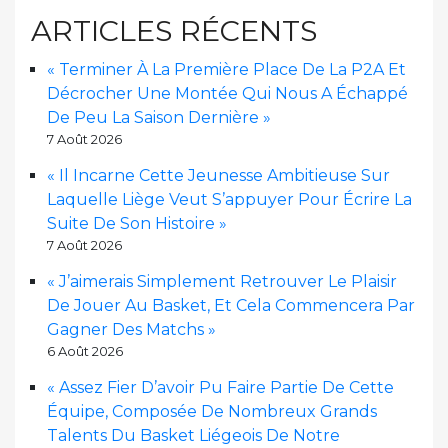
ARTICLES RÉCENTS
« Terminer À La Première Place De La P2A Et
Décrocher Une Montée Qui Nous A Échappé
De Peu La Saison Dernière »
7 Août 2026
« Il Incarne Cette Jeunesse Ambitieuse Sur
Laquelle Liège Veut S’appuyer Pour Écrire La
Suite De Son Histoire »
7 Août 2026
« J’aimerais Simplement Retrouver Le Plaisir
De Jouer Au Basket, Et Cela Commencera Par
Gagner Des Matchs »
6 Août 2026
« Assez Fier D’avoir Pu Faire Partie De Cette
Équipe, Composée De Nombreux Grands
Talents Du Basket Liégeois De Notre