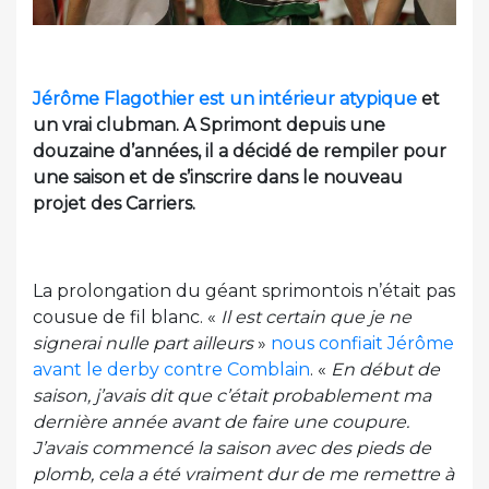
Jérôme Flagothier est un intérieur atypique
et
un vrai clubman. A Sprimont depuis une
douzaine d’années, il a décidé de rempiler pour
une saison et de s’inscrire dans le nouveau
projet des Carriers.
La prolongation du géant sprimontois n’était pas
cousue de fil blanc. «
Il est certain que je ne
signerai nulle part ailleurs
»
nous confiait Jérôme
avant le derby contre Comblain
. «
En début de
saison, j’avais dit que c’était probablement ma
dernière année avant de faire une coupure.
J’avais commencé la saison avec des pieds de
plomb, cela a été vraiment dur de me remettre à