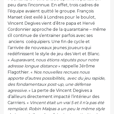
peu dans l’inconnue. En effet, trois cadres de
l’équipe avaient quitté le groupe. François
Manset s’est exilé à Londres pour le boulot,
Vincent Degives vient d’être papa et Hervé
Cordonnier approche de la quarantaine – même
s’il continue de s’entrainer parfois avec ses
anciens coéquipiers. Une fin de cycle et
l’arrivée de nouveaux jeunes joueurs qui
redéfinissent le style de jeu des Vert et Blanc.
«
Auparavant, nous étions réputés pour notre
adresse longue distance
» rappelle Jérôme
Flagothier. «
Nos nouvelles recrues nous
apporte d’autres possibilités, avec du jeu rapide,
des fondamentaux post-up, une défense
agressive.
» La perte de Vincent Degives a
d’ailleurs directement impacté l’intérieur des
Carrriers. «
Vincent était un vrai 5 et il n’a pas été
remplacé. Robin Malpas a un peu le même style