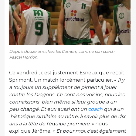
Depuis douze ans chez les Carriers, comme son coach
Pascal Horrion.
Ce vendredi, c’est justement Esneux que reçoit
Sprimont. Un match forcément particulier. «
Il y
a toujours un supplément de piment à jouer
contre les Dragons. Ce sont nos voisins, nous les
connaissons bien même si leur groupe a un
peu changé. Et eux aussi ont un
coach
qui a un
historique similaire au nôtre, à savoir plus de dix
ans à la tête de l’équipe première.
» nous
explique Jérôme. «
Et pour moi, c’est également