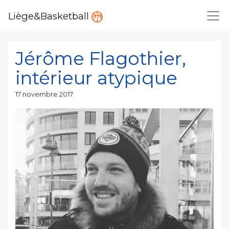
Liège&Basketball
Jérôme Flagothier,
intérieur atypique
Publié
17 novembre 2017
le