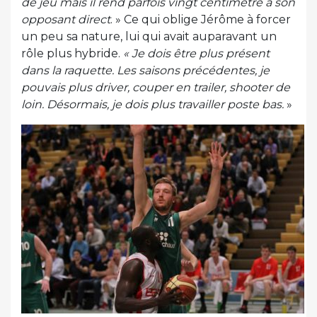
de jeu mais il rend parfois vingt centimètre à son
opposant direct
. » Ce qui oblige Jérôme à forcer
un peu sa nature, lui qui avait auparavant un
rôle plus hybride.
« Je dois être plus présent
dans la raquette. Les saisons précédentes, je
pouvais plus driver, couper en trailer, shooter de
loin. Désormais, je dois plus travailler poste bas.
»