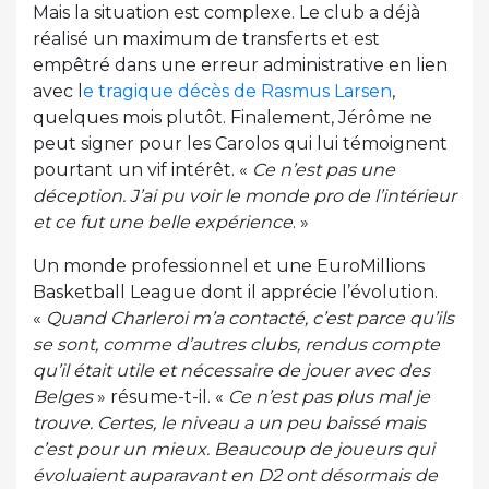
Mais la situation est complexe. Le club a déjà
réalisé un maximum de transferts et est
empêtré dans une erreur administrative en lien
avec l
e tragique décès de Rasmus Larsen
,
quelques mois plutôt. Finalement, Jérôme ne
peut signer pour les Carolos qui lui témoignent
pourtant un vif intérêt. «
Ce n’est pas une
déception. J’ai pu voir le monde pro de l’intérieur
et ce fut une belle expérience
. »
Un monde professionnel et une EuroMillions
Basketball League dont il apprécie l’évolution.
«
Quand Charleroi m’a contacté, c’est parce qu’ils
se sont, comme d’autres clubs, rendus compte
qu’il était utile et nécessaire de jouer avec des
Belges
» résume-t-il. «
Ce n’est pas plus mal je
trouve. Certes, le niveau a un peu baissé mais
c’est pour un mieux. Beaucoup de joueurs qui
évoluaient auparavant en D2 ont désormais de