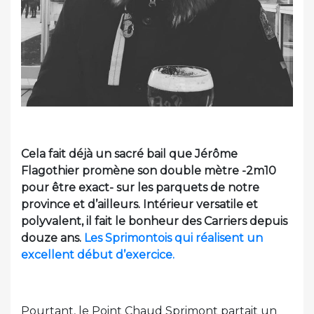
Cela fait déjà un sacré bail que Jérôme
Flagothier promène son double mètre -2m10
pour être exact- sur les parquets de notre
province et d’ailleurs. Intérieur versatile et
polyvalent, il fait le bonheur des Carriers depuis
douze ans.
Les Sprimontois qui réalisent un
excellent début d’exercice.
Pourtant, le Point Chaud Sprimont partait un