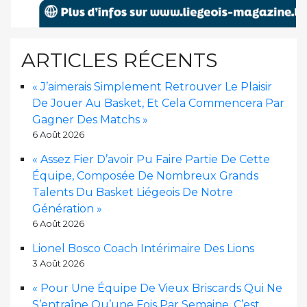
ARTICLES RÉCENTS
« J’aimerais Simplement Retrouver Le Plaisir
De Jouer Au Basket, Et Cela Commencera Par
Gagner Des Matchs »
6 Août 2026
« Assez Fier D’avoir Pu Faire Partie De Cette
Équipe, Composée De Nombreux Grands
Talents Du Basket Liégeois De Notre
Génération »
6 Août 2026
Lionel Bosco Coach Intérimaire Des Lions
3 Août 2026
« Pour Une Équipe De Vieux Briscards Qui Ne
S’entraîne Qu’une Fois Par Semaine, C’est